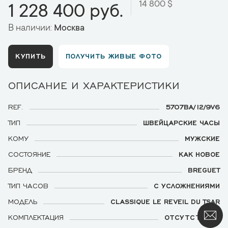
14 800 $
1 228 400 руб.
В наличии:
Москва
КУПИТЬ
ПОЛУЧИТЬ ЖИВЫЕ ФОТО
ОПИСАНИЕ И ХАРАКТЕРИСТИКИ
REF.
5707BA/12/9V6
ТИП
ШВЕЙЦАРСКИЕ ЧАСЫ
КОМУ
МУЖСКИЕ
СОСТОЯНИЕ
КАК НОВОЕ
БРЕНД
BREGUET
ТИП ЧАСОВ
С УСЛОЖНЕНИЯМИ
МОДЕЛЬ
CLASSIQUE LE REVEIL DU TSAR
КОМПЛЕКТАЦИЯ
ОТСУТСТВУЕТ