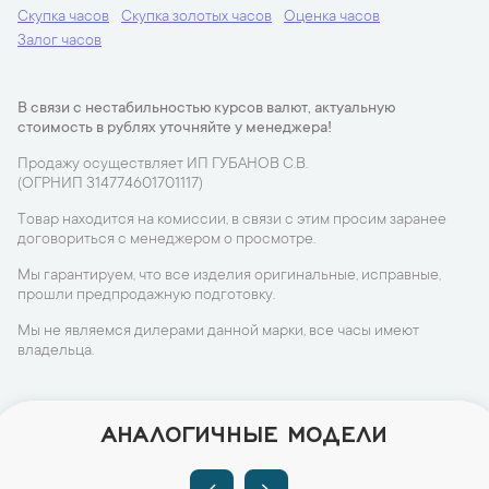
Скупка часов
Скупка золотых часов
Оценка часов
Залог часов
В связи с нестабильностью курсов валют, актуальную
стоимость в рублях уточняйте у менеджера!
Продажу осуществляет ИП ГУБАНОВ С.В.
(ОГРНИП 314774601701117)
Товар находится на комиссии, в связи с этим просим заранее
договориться с менеджером о просмотре.
Мы гарантируем, что все изделия оригинальные, исправные,
прошли предпродажную подготовку.
Мы не являемся дилерами данной марки, все часы имеют
владельца.
АНАЛОГИЧНЫЕ МОДЕЛИ