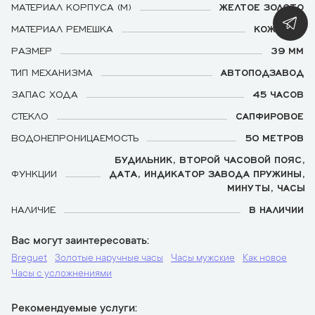
МАТЕРИАЛ КОРПУСА (М)
ЖЕЛТОЕ ЗОЛОТО
МАТЕРИАЛ РЕМЕШКА
КОЖАНЫЙ
РАЗМЕР
39 ММ
ТИП МЕХАНИЗМА
АВТОПОДЗАВОД
ЗАПАС ХОДА
45 ЧАСОВ
СТЕКЛО
САПФИРОВОЕ
ВОДОНЕПРОНИЦАЕМОСТЬ
50 МЕТРОВ
БУДИЛЬНИК, ВТОРОЙ ЧАСОВОЙ ПОЯС,
ФУНКЦИИ
ДАТА, ИНДИКАТОР ЗАВОДА ПРУЖИНЫ,
МИНУТЫ, ЧАСЫ
НАЛИЧИЕ
В НАЛИЧИИ
Вас могут заинтересовать
Breguet
Золотые наручные часы
Часы мужские
Как новое
Часы с усложнениями
Рекомендуемые услуги