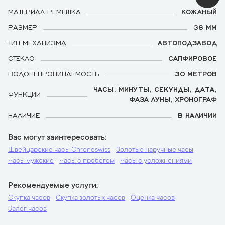
МАТЕРИАЛ РЕМЕШКА
КОЖАНЫЙ
РАЗМЕР
38 ММ
ТИП МЕХАНИЗМА
АВТОПОДЗАВОД
СТЕКЛО
САПФИРОВОЕ
ВОДОНЕПРОНИЦАЕМОСТЬ
30 МЕТРОВ
ЧАСЫ, МИНУТЫ, СЕКУНДЫ, ДАТА,
ФУНКЦИИ
ФАЗА ЛУНЫ, ХРОНОГРАФ
НАЛИЧИЕ
В НАЛИЧИИ
Вас могут заинтересовать
Швейцарские часы Chronoswiss
Золотые наручные часы
Часы мужские
Часы с пробегом
Часы с усложнениями
Рекомендуемые услуги
Скупка часов
Скупка золотых часов
Оценка часов
Залог часов