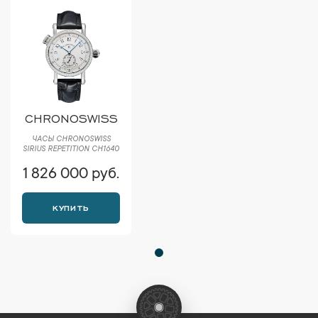
CHRONOSWISS
ЧАСЫ CHRONOSWISS
SIRIUS REPETITION CH1640
1 826 000 руб.
КУПИТЬ