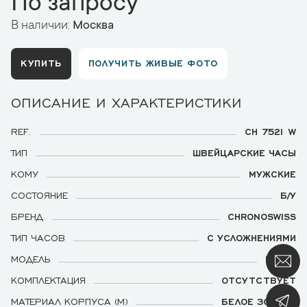
По запросу
В наличии:
Москва
КУПИТЬ
ПОЛУЧИТЬ ЖИВЫЕ ФОТО
ОПИСАНИЕ И ХАРАКТЕРИСТИКИ
REF.
CH 7521 W
ТИП
ШВЕЙЦАРСКИЕ ЧАСЫ
КОМУ
МУЖСКИЕ
СОСТОЯНИЕ
Б/У
БРЕНД
CHRONOSWISS
ТИП ЧАСОВ
С УСЛОЖНЕНИЯМИ
МОДЕЛЬ
LUNAR
КОМПЛЕКТАЦИЯ
ОТСУТСТВУЕТ
МАТЕРИАЛ КОРПУСА (М)
БЕЛОЕ ЗОЛОТО