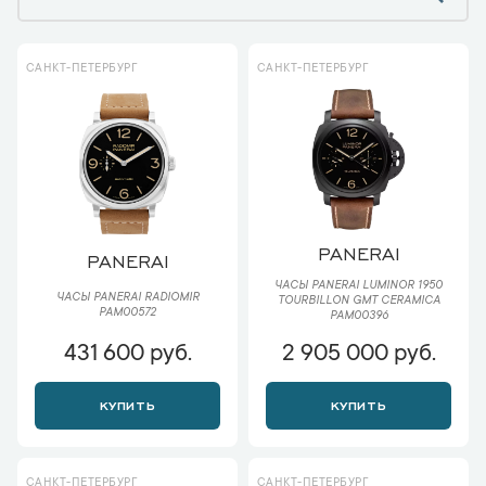
САНКТ-ПЕТЕРБУРГ
САНКТ-ПЕТЕРБУРГ
PANERAI
PANERAI
ЧАСЫ PANERAI LUMINOR 1950
ЧАСЫ PANERAI RADIOMIR
TOURBILLON GMT CERAMICA
PAM00572
PAM00396
431 600 руб.
2 905 000 руб.
КУПИТЬ
КУПИТЬ
САНКТ-ПЕТЕРБУРГ
САНКТ-ПЕТЕРБУРГ