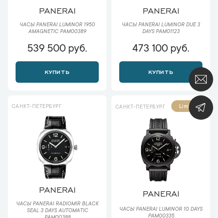
PANERAI
PANERAI
ЧАСЫ PANERAI LUMINOR 1950
ЧАСЫ PANERAI LUMINOR DUE 3
AMAGNETIC PAM00389
DAYS PAM01123
539 500 руб.
473 100 руб.
КУПИТЬ
КУПИТЬ
САНКТ-ПЕТЕРБУРГ
Limited
САНКТ-ПЕТЕРБУРГ
PANERAI
PANERAI
ЧАСЫ PANERAI RADIOMIR BLACK
ЧАСЫ PANERAI LUMINOR 10 DAYS
SEAL 3 DAYS AUTOMATIC
PAM00335