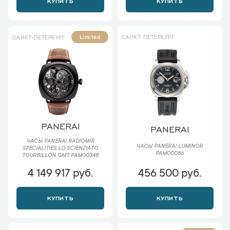
КУПИТЬ
КУПИТЬ
САНКТ-ПЕТЕРБУРГ
Limited
САНКТ-ПЕТЕРБУРГ
PANERAI
PANERAI
ЧАСЫ PANERAI RADIOMIR
ЧАСЫ PANERAI LUMINOR
SPECIALITIES LO SCIENZIATO
PAM00086
TOURBILLON GMT PAM00348
4 149 917 руб.
456 500 руб.
КУПИТЬ
КУПИТЬ