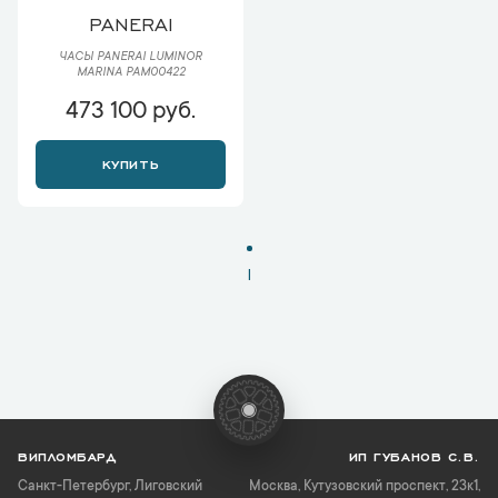
PANERAI
ЧАСЫ PANERAI LUMINOR
MARINA PAM00422
473 100 руб.
КУПИТЬ
1
ВИПЛОМБАРД
ИП ГУБАНОВ С.В.
Санкт-Петербург
,
Лиговский
Москва, Кутузовский проспект, 23к1,