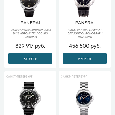
PANERAI
PANERAI
ЧАСЫ PANERAI LUMINOR DUE 3
ЧАСЫ PANERAI LUMINOR
DAYS AUTOMATIC ACCIAIO
DAYLIGHT CHRONOGRAPH
PAM00674
PAM00250
829 917 руб.
456 500 руб.
КУПИТЬ
КУПИТЬ
САНКТ-ПЕТЕРБУРГ
САНКТ-ПЕТЕРБУРГ