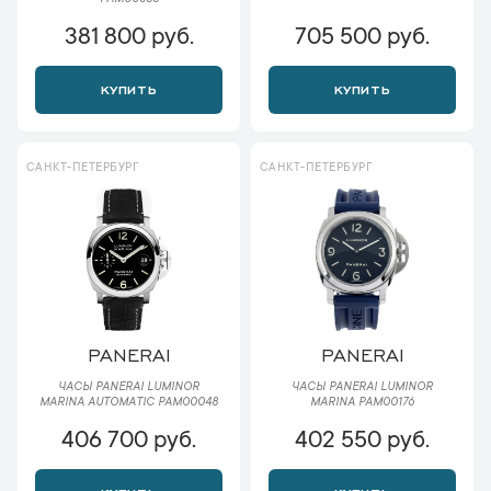
PAM00388
381 800 руб.
705 500 руб.
КУПИТЬ
КУПИТЬ
САНКТ-ПЕТЕРБУРГ
САНКТ-ПЕТЕРБУРГ
PANERAI
PANERAI
ЧАСЫ PANERAI LUMINOR
ЧАСЫ PANERAI LUMINOR
MARINA AUTOMATIC PAM00048
MARINA PAM00176
406 700 руб.
402 550 руб.