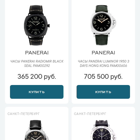
PANERAI
PANERAI
ЧАСЫ PANERAI RADIOMIR BLACK
ЧАСЫ PANERAI LUMINOR 1950 3
SEAL PAM00292
DAYS HONG KONG PAM00606
365 200 руб.
705 500 руб.
КУПИТЬ
КУПИТЬ
САНКТ-ПЕТЕРБУРГ
САНКТ-ПЕТЕРБУРГ