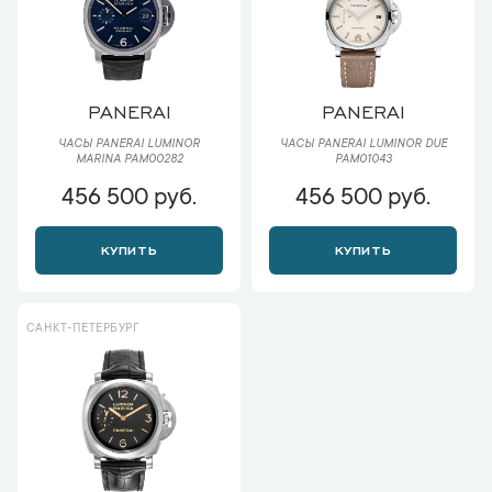
PANERAI
PANERAI
ЧАСЫ PANERAI LUMINOR
ЧАСЫ PANERAI LUMINOR DUE
MARINA PAM00282
PAM01043
456 500 руб.
456 500 руб.
КУПИТЬ
КУПИТЬ
САНКТ-ПЕТЕРБУРГ