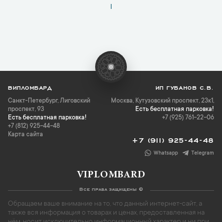
1
ВИПЛОМБАРД
ИП ГУБАНОВ С.В.
Санкт-Петербург
,
Лиговский
Москва, Кутузовский проспект, 23к1,
проспект, 93
Есть бесплатная парковка!
Есть бесплатная парковка!
+7 (925) 761-22-06
+7 (812) 925-44-48
Карта сайта
+7 (911) 925-44-48
Whatsapp
Telegram
VIPLOMBARD
Все права защищены ©
Обращаем ваше внимание на то, что данный интернет-сайт, а
также вся информация о товарах и ценах, предоставленная на