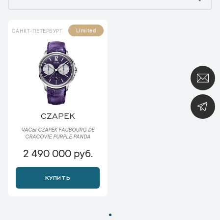
Limited
САНКТ-ПЕТЕРБУРГ
CZAPEK
ЧАСЫ CZAPEK FAUBOURG DE
CRACOVIE PURPLE PANDA
2 490 000 руб.
КУПИТЬ