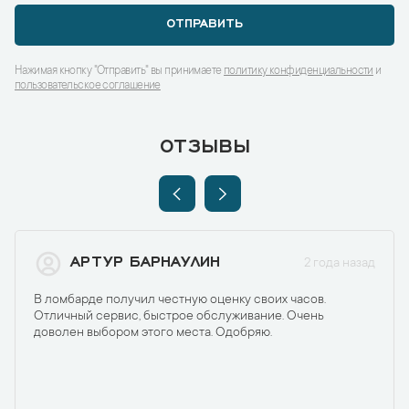
ОТПРАВИТЬ
Нажимая кнопку "Отправить" вы принимаете
политику конфиденциальности
и
пользовательское соглашение
ОТЗЫВЫ
АРТУР БАРНАУЛИН
2 года назад
В ломбарде получил честную оценку своих часов.
Отличный сервис, быстрое обслуживание. Очень
доволен выбором этого места. Одобряю.