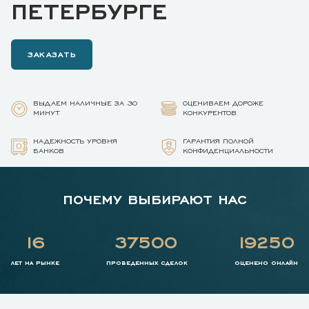
ПЕТЕРБУРГЕ
ЗАКАЗАТЬ
ВЫДАЕМ НАЛИЧНЫЕ ЗА 30
ОЦЕНИВАЕМ ДОРОЖЕ
МИНУТ
КОНКУРЕНТОВ
НАДЕЖНОСТЬ УРОВНЯ
ГАРАНТИЯ ПОЛНОЙ
БАНКОВ
КОНФИДЕНЦИАЛЬНОСТИ
ПОЧЕМУ ВЫБИРАЮТ НАС
16
37500
19250
лет на рынке
проведенных сделок
оценено онлайн