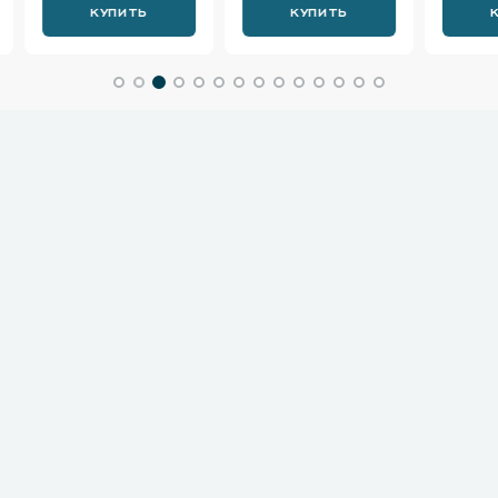
КУПИТЬ
КУПИТЬ
К