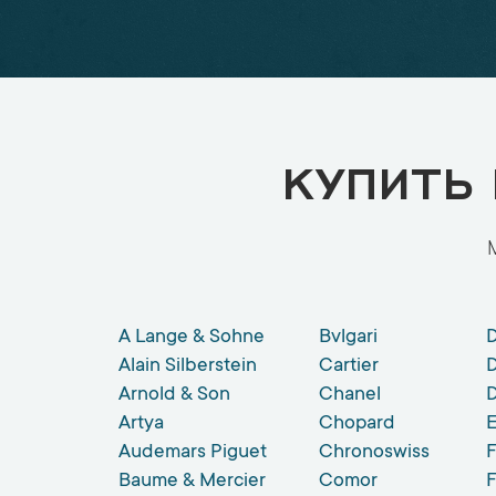
КУПИТЬ
A Lange & Sohne
Bvlgari
D
Alain Silberstein
Cartier
Arnold & Son
Chanel
Artya
Chopard
Audemars Piguet
Chronoswiss
Baume & Mercier
Comor
F