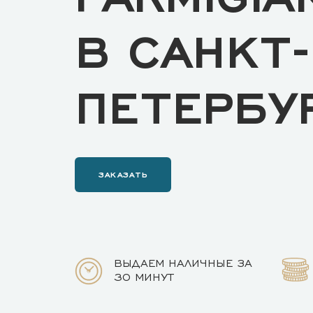
В САНКТ-
ПЕТЕРБУ
ЗАКАЗАТЬ
ВЫДАЕМ НАЛИЧНЫЕ ЗА
30 МИНУТ