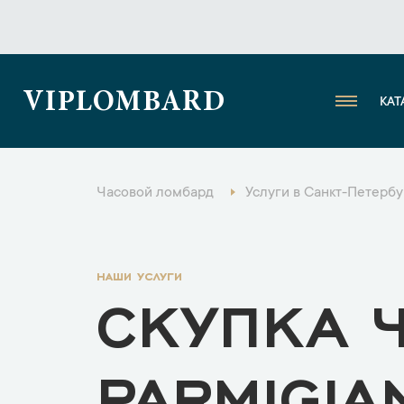
VIPLOMBARD
КАТ
Часовой ломбард
Услуги в Санкт-Петербу
наши услуги
СКУПКА 
PARMIGIA