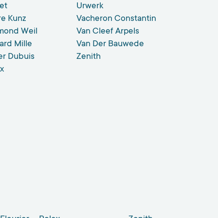
et
Urwerk
re Kunz
Vacheron Constantin
mond Weil
Van Cleef Arpels
ard Mille
Van Der Bauwede
er Dubuis
Zenith
x