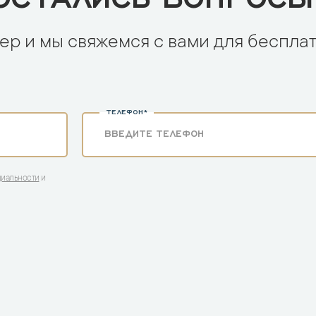
ер и мы свяжемся с вами для беспла
ТЕЛЕФОН*
циальности
и