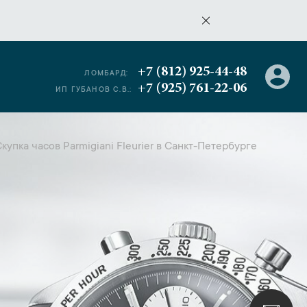
+7 (812) 925-44-48
ЛОМБАРД:
+7 (925) 761-22-06
ИП ГУБАНОВ С.В.:
купка часов Parmigiani Fleurier в Санкт-Петербурге