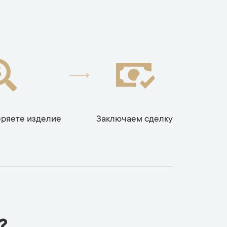
еряете изделие
Заключаем сделку
?