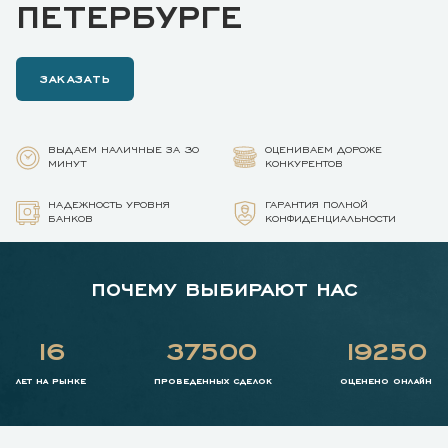
ПЕТЕРБУРГЕ
ЗАКАЗАТЬ
ВЫДАЕМ НАЛИЧНЫЕ ЗА 30
ОЦЕНИВАЕМ ДОРОЖЕ
МИНУТ
КОНКУРЕНТОВ
НАДЕЖНОСТЬ УРОВНЯ
ГАРАНТИЯ ПОЛНОЙ
БАНКОВ
КОНФИДЕНЦИАЛЬНОСТИ
ПОЧЕМУ ВЫБИРАЮТ НАС
16
37500
19250
лет на рынке
проведенных сделок
оценено онлайн