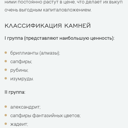
ними постоянно растут в цене, что делает их выкуп
очень выгодным капиталовложением.
КЛАССИФИКАЦИЯ КАМНЕЙ
I группа (представляют наибольшую ценность):
бриллианты (алмазы);
сапфиры;
рубины;
изумруды.
II группа:
александрит;
сапфиры фантазийных цветов;
жадеит;