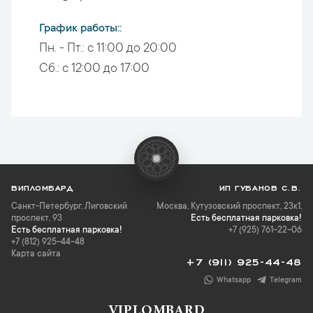
График работы:
Пн. - Пт.:
с 11:00 до 20:00
Сб.:
с 12:00 до 17:00
ВИПЛОМБАРД
ИП ГУБАНОВ С.В.
Санкт-Петербург
,
Лиговский
Москва, Кутузовский проспект, 23к1,
проспект, 93
Есть бесплатная парковка!
Есть бесплатная парковка!
+7 (925) 761-22-06
+7 (812) 925-44-48
Карта сайта
+7 (911) 925-44-48
Whatsapp
Telegram
VIPLOMBARD