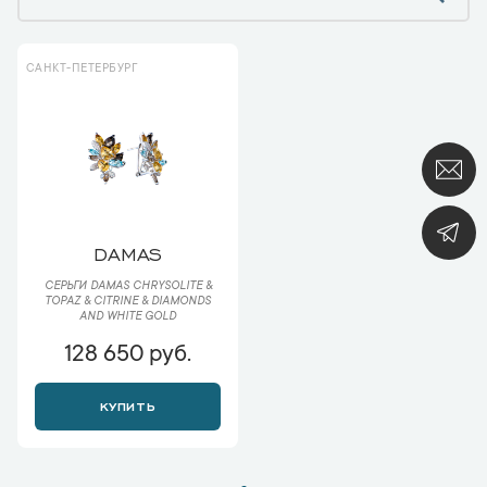
САНКТ-ПЕТЕРБУРГ
DAMAS
СЕРЬГИ DAMAS СHRYSOLITE &
TOPAZ & CITRINE & DIAMONDS
AND WHITE GOLD
128 650 руб.
КУПИТЬ