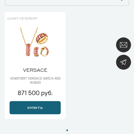
САНКТ-ПЕТЕРБУРГ
VERSACE
КОМПЛЕКТ VERSACE GRECA RED
RUBIES
871 500 руб.
КУПИТЬ