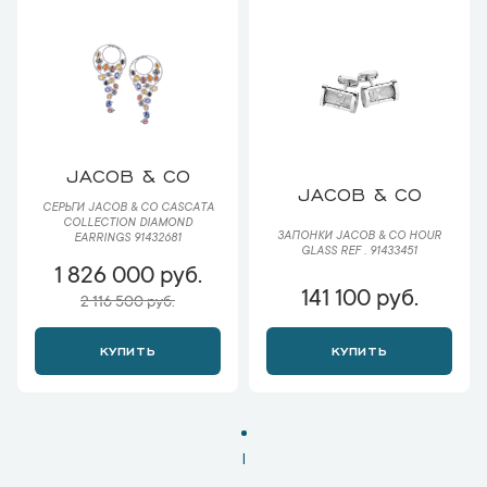
JACOB & CO
JACOB & CO
СЕРЬГИ JACOB & CO CASCATA
COLLECTION DIAMOND
ЗАПОНКИ JACOB & CO HOUR
EARRINGS 91432681
GLASS REF . 91433451
1 826 000 руб.
141 100 руб.
2 116 500 руб.
КУПИТЬ
КУПИТЬ
1