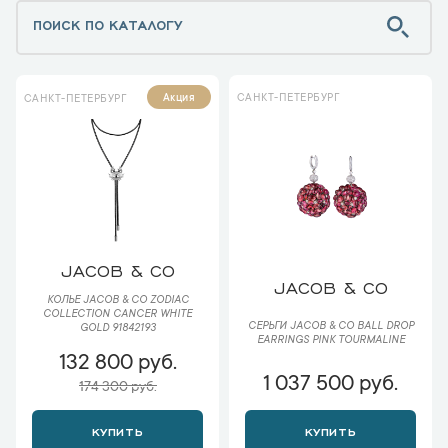
САНКТ-ПЕТЕРБУРГ
Акция
САНКТ-ПЕТЕРБУРГ
JACOB & CO
JACOB & CO
КОЛЬЕ JACOB & CO ZODIAC
COLLECTION CANCER WHITE
СЕРЬГИ JACOB & CO BALL DROP
GOLD 91842193
EARRINGS PINK TOURMALINE
132 800 руб.
1 037 500 руб.
174 300 руб.
КУПИТЬ
КУПИТЬ