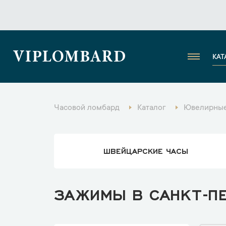
VIPLOMBARD
КАТ
Часовой ломбард
Каталог
Ювелирные
ШВЕЙЦАРСКИЕ ЧАСЫ
ЗАЖИМЫ В САНКТ-П