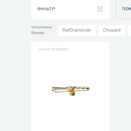
ФИЛЬТР
популярные
RalfDiamonds
Chopard
бренды
САНКТ-ПЕТЕРБУРГ