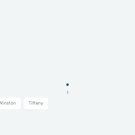
1
Winston
Tiffany