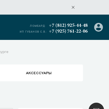
+7 (812) 925-44-48
ЛОМБАРД:
+7 (925) 761-22-06
ИП ГУБАНОВ С.В.:
бурге
АКСЕССУАРЫ