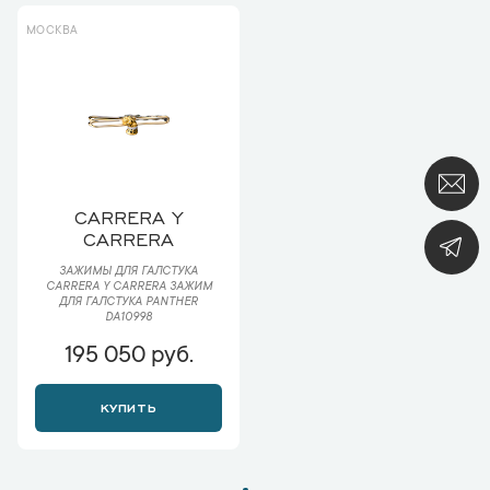
МОСКВА
CARRERA Y
CARRERA
ЗАЖИМЫ ДЛЯ ГАЛСТУКА
CARRERA Y CARRERA ЗАЖИМ
ДЛЯ ГАЛСТУКА PANTHER
DA10998
195 050 руб.
КУПИТЬ