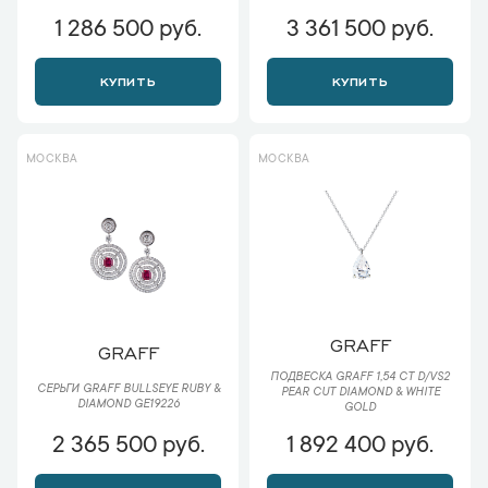
1 286 500 руб.
3 361 500 руб.
КУПИТЬ
КУПИТЬ
МОСКВА
МОСКВА
GRAFF
GRAFF
ПОДВЕСКА GRAFF 1,54 СT D/VS2
СЕРЬГИ GRAFF BULLSEYE RUBY &
PEAR CUT DIAMOND & WHITE
DIAMOND GE19226
GOLD
2 365 500 руб.
1 892 400 руб.