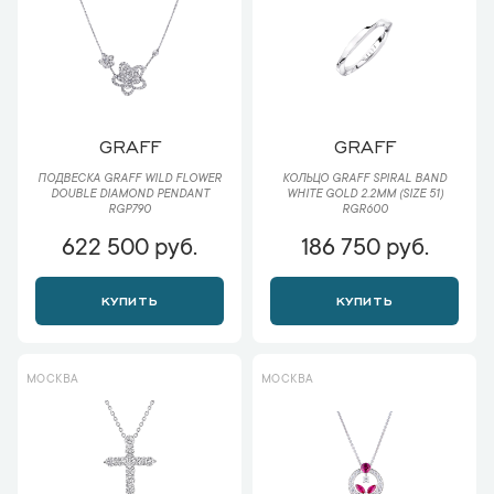
GRAFF
GRAFF
ПОДВЕСКА GRAFF WILD FLOWER
КОЛЬЦО GRAFF SPIRAL BAND
DOUBLE DIAMOND PENDANT
WHITE GOLD 2.2MM (SIZE 51)
RGP790
RGR600
622 500 руб.
186 750 руб.
КУПИТЬ
КУПИТЬ
МОСКВА
МОСКВА