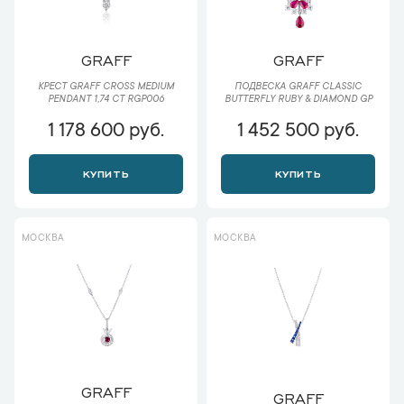
GRAFF
GRAFF
КРЕСТ GRAFF CROSS MEDIUM
ПОДВЕСКА GRAFF CLASSIC
PENDANT 1,74 CT RGP006
BUTTERFLY RUBY & DIAMOND GP
1 178 600 руб.
1 452 500 руб.
КУПИТЬ
КУПИТЬ
МОСКВА
МОСКВА
GRAFF
GRAFF