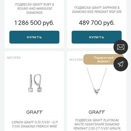
ПОДВЕСКА GRAFF RUBY &
ПОДВЕСКА GRAFF SAPPHIRE &
ROUND AND MARQUISE
DIAMOND KISS PENDANT RGP 655
DIAMONDS
1 286 500 руб.
489 700 руб.
КУПИТЬ
КУПИТЬ
МОСКВА
Подарочный
МОСКВА
вариант
GRAFF
GRAFF
ПОДВЕСКА GRAFF PLATINUM
СЕРЬГИ GRAFF 0,70 F/VS1 - 0,71
WHITE HEARTSHAPE DIAMOND
F/VS1 DIAMOND FRENCH WIRE
PENDNAT 2.00 СT F/VS1 GP6674