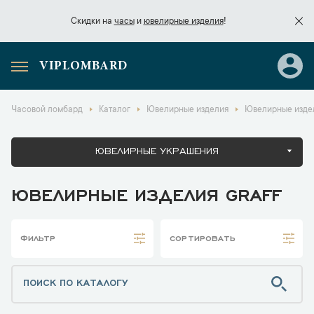
Скидки на
часы
и
ювелирные изделия
!
VIPLOMBARD
Скидки на
часы
и
ювелирные изделия
!
Часовой ломбард
Каталог
Ювелирные изделия
Ювелирные изде
ЮВЕЛИРНЫЕ УКРАШЕНИЯ
ЮВЕЛИРНЫЕ ИЗДЕЛИЯ GRAFF
ФИЛЬТР
СОРТИРОВАТЬ