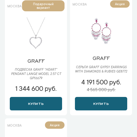
Подарочный
Акция
МОСКВА
МОСКВА
вариант
GRAFF
GRAFF
СЕРЬГИ GRAFF GYPSY EARRINGS
ПОДВЕСКА GRAFF "HEART"
WITH DIAMONDS & RUBIES GE8772
PENDANT LANGE MODEL 2.57 CT
GP16679
4 191 500 руб.
1 344 600 руб.
4 565 000 руб.
КУПИТЬ
КУПИТЬ
Акция
МОСКВА