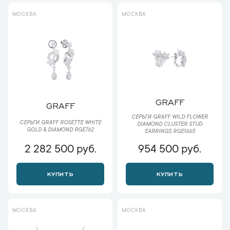
МОСКВА
МОСКВА
GRAFF
GRAFF
СЕРЬГИ GRAFF WILD FLOWER
СЕРЬГИ GRAFF ROSETTE WHITE
DIAMOND CLUSTER STUD
GOLD & DIAMOND RGE762
EARRINGS RGE1665
2 282 500 руб.
954 500 руб.
КУПИТЬ
КУПИТЬ
МОСКВА
МОСКВА