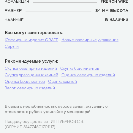
КОЛЛЕКЦИЯ
FRENCH WIRE
РАЗМЕР
24 ММ ВЫСОТА
НАЛИЧИЕ
В НАЛИЧИИ
Вас могут заинтересовать
Ювелирные изделия GRAFF
Новые ювелирные украшения
Серьги
Рекомендуемые услуги
Скупка ювелирных изделий
Скупка бриллиантов
Скупка драгоценных камней
Оценка ювелирных изделий
Оценка бриллиантов
Оценка камней
Залог ювелирных изделий
В связи с нестабильностью курсов валют, актуальную
стоимость в рублях уточняйте у менеджера!
Продажу осуществляет ИП ГУБАНОВ С.В.
(ОГРНИП 314774601701117)