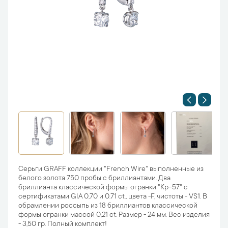
Серьги GRAFF коллекции "French Wire" выполненные из
белого золота 750 пробы с бриллиантами. Два
бриллианта классической формы огранки "Кр-57" с
сертификатами GIA 0,70 и 0.71 ct., цвета -F, чистоты - VS1. В
обрамлении россыпь из 18 бриллиантов классической
формы огранки массой 0,21 ct. Размер - 24 мм. Вес изделия
- 3,50 гр. Полный комплект!