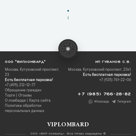
1
ООО "ВИПЛОМБАРД"
ИП ГУБАНОВ С.В.
Москва
,
Кутузовский проспект,
Москва, Кутузовский проспект, 23к1,
23
Есть бесплатная парковка!
Есть бесплатная парковка!
+7 (925) 761-22-06
+7 (495) 212-12-77
Обращение граждан
+7 (985) 766-28-82
Торги
|
Отзывы
О ломбарде
|
Карта сайта
Whatsapp
Telegram
Политика обработки
персональных данных
VIPLOMBARD
ООО «ВИП Ломбард». Все права защищены ©