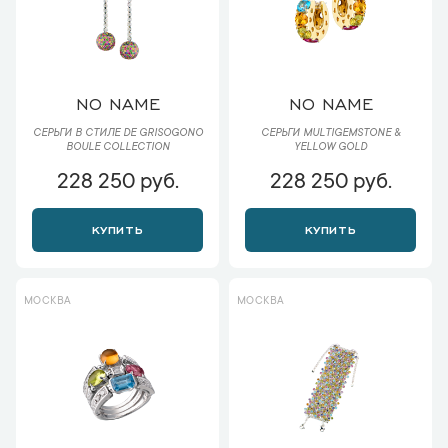
NO NAME
NO NAME
СЕРЬГИ В СТИЛЕ DE GRISOGONO
СЕРЬГИ MULTIGEMSTONE &
BOULE COLLECTION
YELLOW GOLD
228 250 руб.
228 250 руб.
КУПИТЬ
КУПИТЬ
МОСКВА
МОСКВА