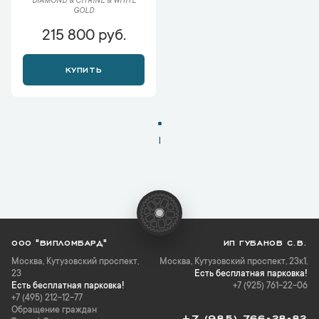
DIAMOND & CITRINE & WHITE
GOLD
215 800 руб.
КУПИТЬ
1
ООО "ВИПЛОМБАРД"
ИП ГУБАНОВ С.В.
Москва
,
Кутузовский проспект,
Москва, Кутузовский проспект, 23к1,
23
Есть бесплатная парковка!
Есть бесплатная парковка!
+7 (925) 761-22-06
+7 (495) 212-12-77
Обращение граждан
+7 (985) 766-28-82