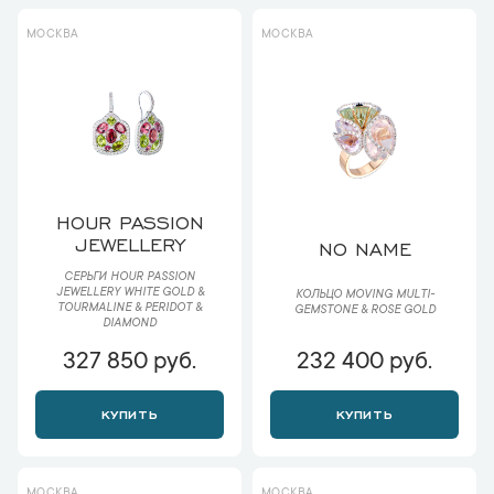
МОСКВА
МОСКВА
HOUR PASSION
JEWELLERY
NO NAME
СЕРЬГИ HOUR PASSION
JEWELLERY WHITE GOLD &
КОЛЬЦО MOVING MULTI-
TOURMALINE & PERIDOT &
GEMSTONE & ROSE GOLD
DIAMOND
327 850 руб.
232 400 руб.
КУПИТЬ
КУПИТЬ
МОСКВА
МОСКВА