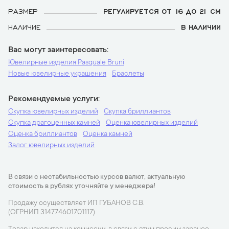
РАЗМЕР
РЕГУЛИРУЕТСЯ ОТ 16 ДО 21 СМ
НАЛИЧИЕ
В НАЛИЧИИ
Вас могут заинтересовать
Ювелирные изделия Pasquale Bruni
Новые ювелирные украшения
Браслеты
Рекомендуемые услуги
Скупка ювелирных изделий
Скупка бриллиантов
Скупка драгоценных камней
Оценка ювелирных изделий
Оценка бриллиантов
Оценка камней
Залог ювелирных изделий
В связи с нестабильностью курсов валют, актуальную
стоимость в рублях уточняйте у менеджера!
Продажу осуществляет ИП ГУБАНОВ С.В.
(ОГРНИП 314774601701117)