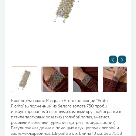
Браслет-манжета Pasquale Bruni коллекции "Prato
Fiorito"выполненный из белого золота 750 пробы
инкрустированный цветными камнями круглой огранки в
пятилепестковых розетках (голубой топаз, аметист,
розовый и зеленый турмалин, цитрин, перидот, иолит).
Регулируемая длина с помощью двух цепочек-якорей и
застежек-карабинов. Ширина 5 см. Длина 13 см. Вес 73,38