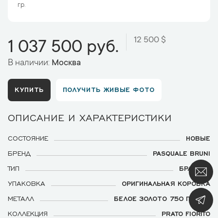
гр.
12 500 $
1 037 500 руб.
В наличии:
Москва
КУПИТЬ
ПОЛУЧИТЬ ЖИВЫЕ ФОТО
ОПИСАНИЕ И ХАРАКТЕРИСТИКИ
СОСТОЯНИЕ
НОВЫЕ
БРЕНД
PASQUALE BRUNI
ТИП
БРАСЛЕТ
УПАКОВКА
ОРИГИНАЛЬНАЯ КОРОБКА
МЕТАЛЛ
БЕЛОЕ ЗОЛОТО 750 ПРОБЫ
КОЛЛЕКЦИЯ
PRATO FIORITO