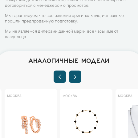
Товар находится на комиссии, в связи с этим просим заранее
договориться с менеджером о просмотре.
Мы гарантируем, что все изделия оригинальные, исправные,
прошли предпродажную подготовку.
Мы не являемся дилерами данной марки, все часы имеют
владельца.
АНАЛОГИЧНЫЕ МОДЕЛИ
МОСКВА
МОСКВА
МОСКВА