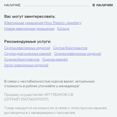
НАЛИЧИЕ
В НАЛИЧИИ
Вас могут заинтересовать
Ювелирные украшения Hour Passion Jewellery
Новые ювелирные украшения
Кольца
Рекомендуемые услуги
Скупка ювелирных изделий
Скупка бриллиантов
Скупка драгоценных камней
Оценка ювелирных изделий
Оценка бриллиантов
Оценка камней
Залог ювелирных изделий
В связи с нестабильностью курсов валют, актуальную
стоимость в рублях уточняйте у менеджера!
Продажу осуществляет ИП ГУБАНОВ С.В.
(ОГРНИП 314774601701117)
Товар находится на комиссии, в связи с этим просим заранее
договориться с менеджером о просмотре.