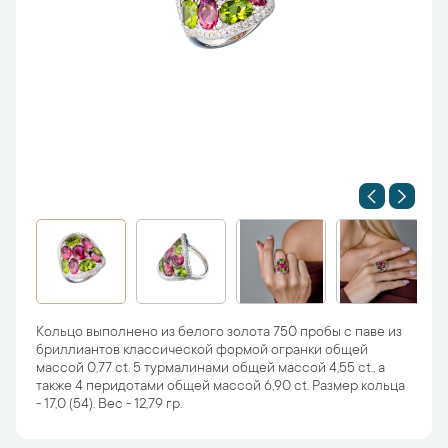
Кольцо выполнено из белого золота 750 пробы с паве из
бриллиантов классической формой огранки общей
массой 0,77 ct. 5 турмалинами общей массой 4,55 ct., а
также 4 перидотами общей массой 6,90 ct. Размер кольца
- 17,0 (54). Вес - 12,79 гр.