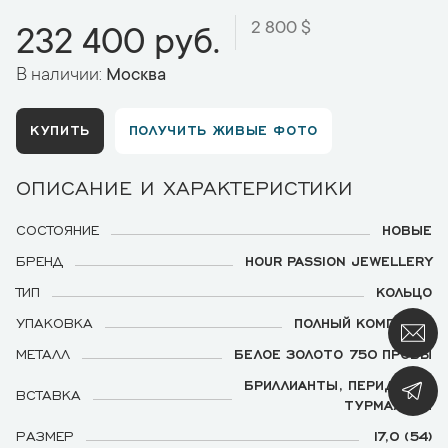
2 800 $
232 400 руб.
В наличии:
Москва
КУПИТЬ
ПОЛУЧИТЬ ЖИВЫЕ ФОТО
ОПИСАНИЕ И ХАРАКТЕРИСТИКИ
СОСТОЯНИЕ
НОВЫЕ
БРЕНД
HOUR PASSION JEWELLERY
ТИП
КОЛЬЦО
УПАКОВКА
ПОЛНЫЙ КОМПЛЕКТ
МЕТАЛЛ
БЕЛОЕ ЗОЛОТО 750 ПРОБЫ
БРИЛЛИАНТЫ, ПЕРИДОТЫ,
ВСТАВКА
ТУРМАЛИНЫ
РАЗМЕР
17,0 (54)