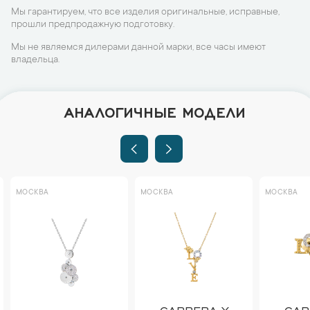
Мы гарантируем, что все изделия оригинальные, исправные,
прошли предпродажную подготовку.
Мы не являемся дилерами данной марки, все часы имеют
владельца.
АНАЛОГИЧНЫЕ МОДЕЛИ
МОСКВА
МОСКВА
МОСКВА
CARRERA Y
CAR