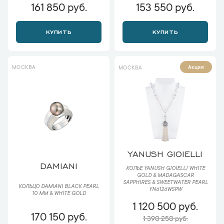
161 850 руб.
153 550 руб.
КУПИТЬ
КУПИТЬ
МОСКВА
Акция
МОСКВА
YANUSH GIOIELLI
DAMIANI
КОЛЬЕ YANUSH GIOIELLI WHITE
GOLD & MADAGASCAR
SAPPHIRES & SWEETWATER PEARL
КОЛЬЦО DAMIANI BLACK PEARL
YN6126WSPW
10 MM & WHITE GOLD
1 120 500 руб.
170 150 руб.
1 390 250 руб.