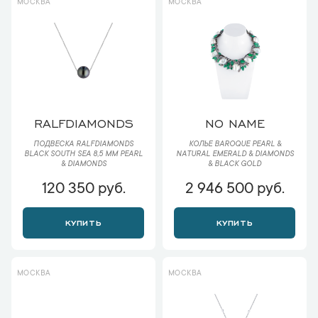
МОСКВА
МОСКВА
RALFDIAMONDS
NO NAME
ПОДВЕСКА RALFDIAMONDS
КОЛЬЕ BAROQUE PEARL &
BLACK SOUTH SEA 8,5 MM PEARL
NATURAL EMERALD & DIAMONDS
& DIAMONDS
& BLACK GOLD
120 350 руб.
2 946 500 руб.
КУПИТЬ
КУПИТЬ
МОСКВА
МОСКВА