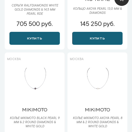
СЕРЬГИ RALFDIAMONDS WHITE
КОЛЬЦО AKOYA PEARL 13,0 MM &
GOLD DIAMONDS & 14,5 MM
DIAMONDS
PEARL RDE
705 500 руб.
145 250 руб.
КУПИТЬ
КУПИТЬ
МОСКВА
МОСКВА
MIKIMOTO
MIKIMOTO
КОЛЬЕ MIKIMOTO BLACK PEARL 9
КОЛЬЕ MIKIMOTO AKOYA PEARL 8
MM & 2 ROUND DIAMONDS &
MM & 2 ROUND DIAMONDS &
WHITE GOLD
WHITE GOLD