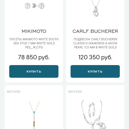
MIKIMOTO
CARLF.BUCHERER
ПУСЕТЫ MIKIMOTO WHITE SOUTH
ПОДВЕСКА CARLF.BUCHERER
SEA STUD 7 MM WHITE GOLD
CLASSICS DIAMONDS & AKOYA
PES___W_CFG
PEARL 11,5 MM & WHITE GOLD
78 850 руб.
120 350 руб.
КУПИТЬ
КУПИТЬ
МОСКВА
МОСКВА