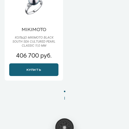
MIKIMOTO
КОЛЬЦО MIKIMOTO BLACK
SOUTH SEA CULTURED PEARL
CLASSIC 11,0 ММ
406 700 руб.
КУПИТЬ
1