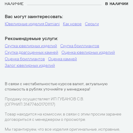
НАЛИЧИЕ
В НАЛИЧИИ
Вас могут заинтересовать
Ювелирные изделия Damiani
Как новое
Серьги
Рекомендуемые услуги
Скупка ювелирных изделий
Скупка бриллиантов
Скупка драгоценных камней
Оценка ювелирных изделий
Оценка бриллиантов
Оценка камней
Залог ювелирных изделий
В связи с нестабильностью курсов валют, актуальную
стоимость в рублях уточняйте у менеджера!
Продажу осуществляет ИП ГУБАНОВ С.В.
(ОГРНИП 314774601701117)
Товар находится на комиссии, в связи с этим просим заранее
договориться с менеджером о просмотре.
Мы гарантируем, что все изделия оригинальные, исправные,