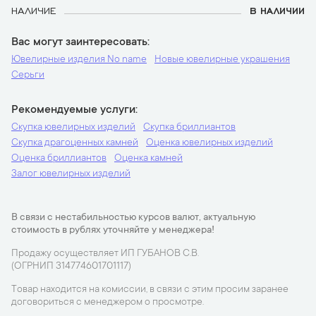
НАЛИЧИЕ
В НАЛИЧИИ
Вас могут заинтересовать
Ювелирные изделия No name
Новые ювелирные украшения
Серьги
Рекомендуемые услуги
Скупка ювелирных изделий
Скупка бриллиантов
Скупка драгоценных камней
Оценка ювелирных изделий
Оценка бриллиантов
Оценка камней
Залог ювелирных изделий
В связи с нестабильностью курсов валют, актуальную
стоимость в рублях уточняйте у менеджера!
Продажу осуществляет ИП ГУБАНОВ С.В.
(ОГРНИП 314774601701117)
Товар находится на комиссии, в связи с этим просим заранее
договориться с менеджером о просмотре.