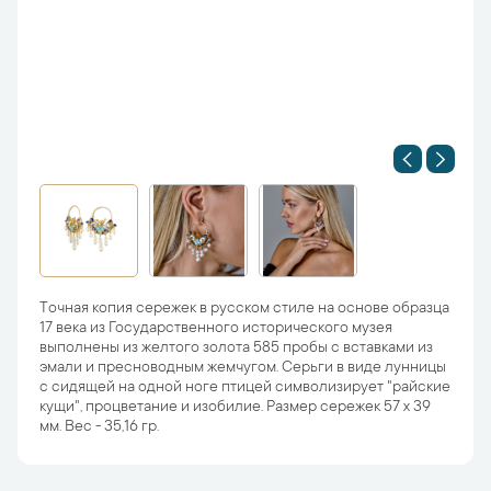
Точная копия сережек в русском стиле на основе образца
17 века из Государственного исторического музея
выполнены из желтого золота 585 пробы с вставками из
эмали и пресноводным жемчугом. Серьги в виде лунницы
с сидящей на одной ноге птицей символизирует "райские
кущи", процветание и изобилие. Размер сережек 57 х 39
мм. Вес - 35,16 гр.