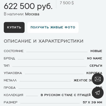
7 500 $
622 500 руб.
В наличии:
Москва
КУПИТЬ
ПОЛУЧИТЬ ЖИВЫЕ ФОТО
ОПИСАНИЕ И ХАРАКТЕРИСТИКИ
СОСТОЯНИЕ
НОВЫЕ
БРЕНД
NO NAME
ТИП
СЕРЬГИ
УПАКОВКА
КОРОБКА
МЕТАЛЛ
ЖЕЛТОЕ ЗОЛОТО
ПРОБА
585
КОЛЛЕКЦИЯ
В РУССКОМ СТИЛЕ С ПТИЦЕЙ СИРИН
РАЗМЕР
57 Х 39 ММ