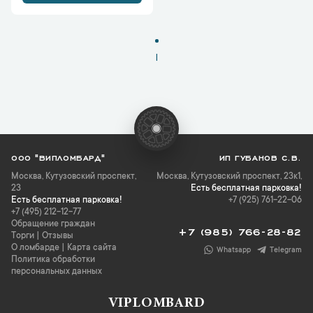
1
ООО "ВИПЛОМБАРД"
ИП ГУБАНОВ С.В.
Москва
,
Кутузовский проспект,
Москва, Кутузовский проспект, 23к1,
23
Есть бесплатная парковка!
Есть бесплатная парковка!
+7 (925) 761-22-06
+7 (495) 212-12-77
Обращение граждан
+7 (985) 766-28-82
Торги
|
Отзывы
О ломбарде
|
Карта сайта
Whatsapp
Telegram
Политика обработки
персональных данных
VIPLOMBARD