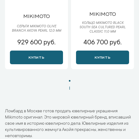
MIKIMOTO
MIKIMOTO
КОЛЬЦО MIKIMOTO BLACK
СЕРЬГИ MIKIMOTO OLIVE
SOUTH SEA CULTURED PEARL
BRANCH AKOYA PEARL 12,0 MM
CLASSIC 11,0 ММ
929 600 руб.
406 700 руб.
КУПИТЬ
КУПИТЬ
1
Ломбард в Москве готов продать ювелирные украшения
Mikimoto оригинал. Это мировой ювелирный бренд, вписавший
свое имя в историю ювелирного дела. Ювелирные изделия из
культивированного жемчуга Акойя прекрасны, женственны и
неповторимы.