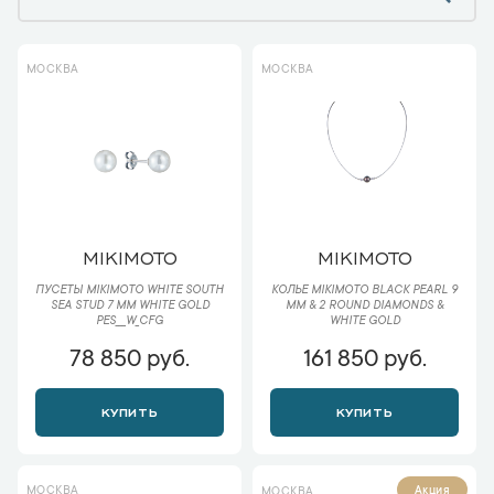
МОСКВА
МОСКВА
MIKIMOTO
MIKIMOTO
ПУСЕТЫ MIKIMOTO WHITE SOUTH
КОЛЬЕ MIKIMOTO BLACK PEARL 9
SEA STUD 7 MM WHITE GOLD
MM & 2 ROUND DIAMONDS &
PES___W_CFG
WHITE GOLD
78 850 руб.
161 850 руб.
КУПИТЬ
КУПИТЬ
МОСКВА
Акция
МОСКВА