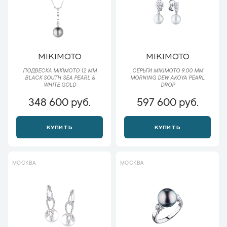
MIKIMOTO
MIKIMOTO
ПОДВЕСКА MIKIMOTO 12 ММ
СЕРЬГИ MIKIMOTO 9.00 MM
BLACK SOUTH SEA PEARL &
MORNING DEW AKOYA PEARL
WHITE GOLD
DROP
348 600 руб.
597 600 руб.
КУПИТЬ
КУПИТЬ
МОСКВА
МОСКВА