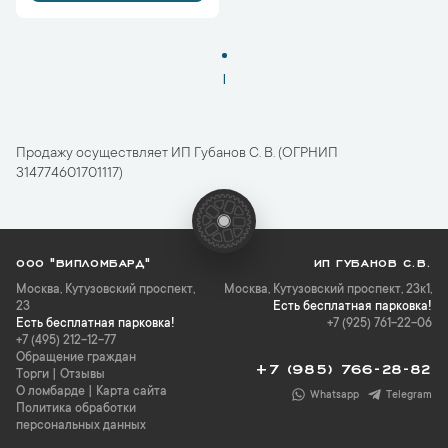
1
Продажу осуществляет ИП Губанов С. В. (ОГРНИП
314774601701117)
ООО "ВИПЛОМБАРД"
ИП ГУБАНОВ С.В.
Москва
,
Кутузовский проспект,
Москва, Кутузовский проспект, 23к1,
23
Есть бесплатная парковка!
Есть бесплатная парковка!
+7 (925) 761-22-06
+7 (495) 212-12-77
Обращение граждан
+7 (985) 766-28-82
Торги
|
Отзывы
О ломбарде
|
Карта сайта
Whatsapp
Telegram
Политика обработки
персональных данных