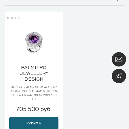
МОСКВА
PALMIERO
JEWELLERY
DESIGN
КОЛЬЦО PALMIERO JEWELLERY
DESIGN NATURAL AMETHYST 10,0
CT & NATURAL DIAMONDS 6,30
CT
705 500 руб.
КУПИТЬ