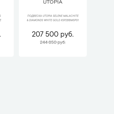
UTOPIA
S
ПОДВЕСКА UTOPIA SELENE MALACHITE
E
& DIAMONDS WHITE GOLD KSP2BBMSP01
.
207 500 руб.
244 850 руб.