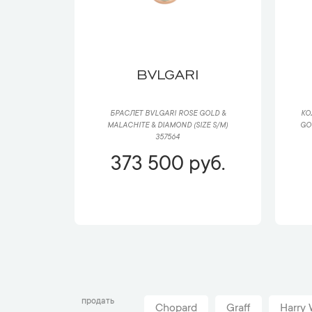
BVLGARI
БРАСЛЕТ BVLGARI ROSE GOLD &
КО
MALACHITE & DIAMOND (SIZE S/M)
GO
357564
373 500 руб.
продать
Chopard
Graff
Harry 