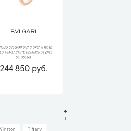
BVLGARI
ЛЬЦО BVLGARI DIVA'S DREAM ROSE
LD & MALACHITE & DIAMONDS (SIZE
54) 356461
244 850 руб.
1
Winston
Tiffany