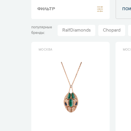
ФИЛЬТР
популярные
RalfDiamonds
Chopard
бренды
МОСКВА
МОС