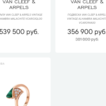
VAN CLEEF &
VAN CLEEF &
ARPELS
ARPELS
РЬГИ VAN CLEEF & ARPELS VINTAGE
ПОДВЕСКА VAN CLEEF & ARPEL
HAMBRA MALACHITE VCARO3QL00
VINTAGE ALHAMBRA MALACHIT
VCARO9VA00
539 500 руб.
356 900 руб
381 800 руб.
КВА