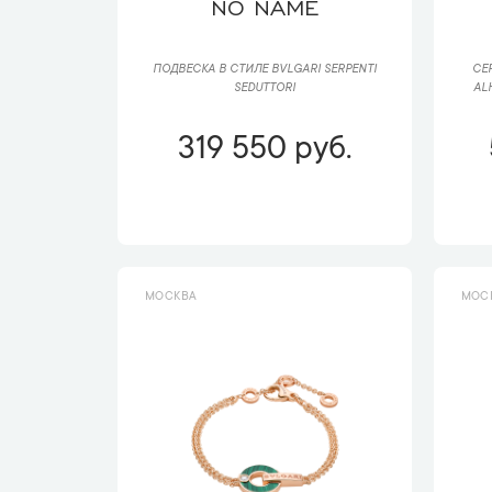
NO NAME
ПОДВЕСКА В СТИЛЕ BVLGARI SERPENTI
СЕ
SEDUTTORI
AL
319 550 руб.
МОСКВА
МОС