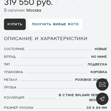
319 550 руб.
В наличии:
Москва
КУПИТЬ
ПОЛУЧИТЬ ЖИВЫЕ ФОТО
ОПИСАНИЕ И ХАРАКТЕРИСТИКИ
СОСТОЯНИЕ
НОВЫЕ
БРЕНД
NO NAME
ТИП
ПОДВЕСКА
УПАКОВКА
КОРОБКА
МЕТАЛЛ
РОЗОВОЕ ЗОЛОТО
ПРОБА
750
В СТИЛЕ BVLGARI SERPENTI
КОЛЛЕКЦИЯ
SEDUTTORI
РАЗМЕР КУЛОНА
32 Х 24 ММ