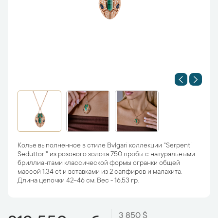
Колье выполненное в стиле Bvlgari коллекции "Serpenti
Seduttori" из розового золота 750 пробы с натуральными
бриллиантами классической формы огранки общей
массой 1,34 ct и вставками из 2 сапфиров и малахита.
Длина цепочки 42-46 см. Вес - 16,53 гр.
3 850 $