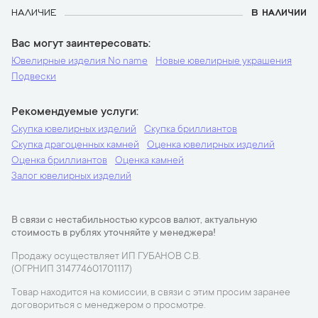
НАЛИЧИЕ
В НАЛИЧИИ
Вас могут заинтересовать
Ювелирные изделия No name
Новые ювелирные украшения
Подвески
Рекомендуемые услуги
Скупка ювелирных изделий
Скупка бриллиантов
Скупка драгоценных камней
Оценка ювелирных изделий
Оценка бриллиантов
Оценка камней
Залог ювелирных изделий
В связи с нестабильностью курсов валют, актуальную
стоимость в рублях уточняйте у менеджера!
Продажу осуществляет ИП ГУБАНОВ С.В.
(ОГРНИП 314774601701117)
Товар находится на комиссии, в связи с этим просим заранее
договориться с менеджером о просмотре.