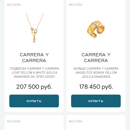
МОСКВА
МОСКВА
CARRERA Y
CARRERA Y
CARRERA
CARRERA
ПОДВЕСКА CARRERA Y CARRERA
КОЛЬЦО CARRERA Y CARRERA
LOVE YELLOW & WHITE GOLD &
ANGELITOS RONDA YELLOW
DIAMONDS DA 13750 030101
GOLD & DIAMONDS
207 500 руб.
178 450 руб.
КУПИТЬ
КУПИТЬ
МОСКВА
МОСКВА