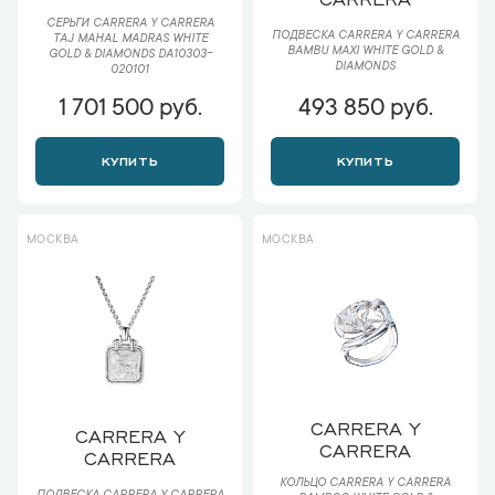
СЕРЬГИ CARRERA Y CARRERA
ПОДВЕСКА CARRERA Y CARRERA
TAJ MAHAL MADRAS WHITE
BAMBU MAXI WHITE GOLD &
GOLD & DIAMONDS DA10303-
DIAMONDS
020101
1 701 500 руб.
493 850 руб.
КУПИТЬ
КУПИТЬ
МОСКВА
МОСКВА
CARRERA Y
CARRERA Y
CARRERA
CARRERA
КОЛЬЦО CARRERA Y CARRERA