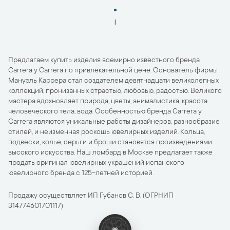
1
Предлагаем купить изделия всемирно известного бренда
Carrera y Carrera по привлекательной цене. Основатель фирмы
Мануэль Каррера стал создателем девятнадцати великолепных
коллекций, пронизанных страстью, любовью, радостью. Великого
мастера вдохновляет природа, цветы, анималистика, красота
человеческого тела, вода. Особенностью бренда Carrera y
Carrera являются уникальные работы дизайнеров, разнообразие
стилей, и неизменная роскошь ювелирных изделий. Кольца,
подвески, колье, серьги и броши становятся произведениями
высокого искусства. Наш ломбард в Москве предлагает также
продать оригинал ювелирных украшений испанского
ювелирного бренда с 125-летней историей.
Продажу осуществляет ИП Губанов С. В. (ОГРНИП
314774601701117)