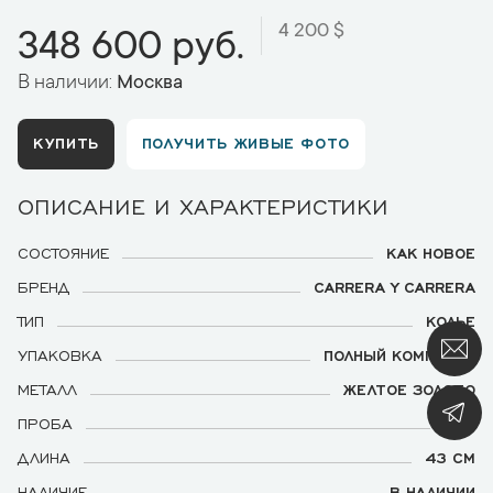
4 200 $
348 600 руб.
В наличии:
Москва
КУПИТЬ
ПОЛУЧИТЬ ЖИВЫЕ ФОТО
ОПИСАНИЕ И ХАРАКТЕРИСТИКИ
СОСТОЯНИЕ
КАК НОВОЕ
БРЕНД
CARRERA Y CARRERA
ТИП
КОЛЬЕ
УПАКОВКА
ПОЛНЫЙ КОМПЛЕКТ
МЕТАЛЛ
ЖЕЛТОЕ ЗОЛОТО
ПРОБА
750
ДЛИНА
43 СМ
НАЛИЧИЕ
В НАЛИЧИИ