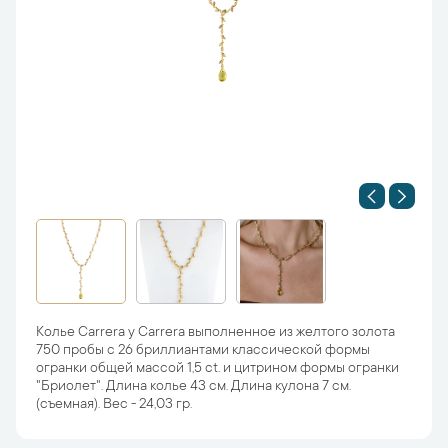
Колье Carrera y Carrera выполненное из желтого золота
750 пробы с 26 бриллиантами классической формы
огранки общей массой 1,5 ct. и цитрином формы огранки
"Бриолет". Длина колье 43 см. Длина кулона 7 см.
(съемная). Вес - 24,03 гр.