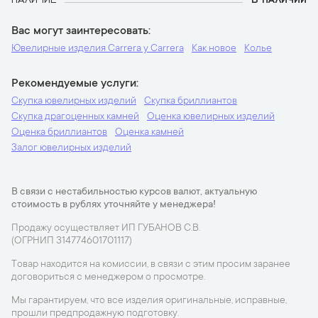
Вас могут заинтересовать
Ювелирные изделия Carrera y Carrera
Как новое
Колье
Рекомендуемые услуги
Скупка ювелирных изделий
Скупка бриллиантов
Скупка драгоценных камней
Оценка ювелирных изделий
Оценка бриллиантов
Оценка камней
Залог ювелирных изделий
В связи с нестабильностью курсов валют, актуальную
стоимость в рублях уточняйте у менеджера!
Продажу осуществляет ИП ГУБАНОВ С.В.
(ОГРНИП 314774601701117)
Товар находится на комиссии, в связи с этим просим заранее
договориться с менеджером о просмотре.
Мы гарантируем, что все изделия оригинальные, исправные,
прошли предпродажную подготовку.