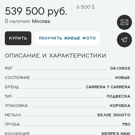
6 500 $
539 500 руб.
В наличии:
Москва
КУПИТЬ
ПОЛУЧИТЬ ЖИВЫЕ ФОТО
ОПИСАНИЕ И ХАРАКТЕРИСТИКИ
REF.
DA13602
СОСТОЯНИЕ
НОВЫЕ
БРЕНД
CARRERA Y CARRERA
ТИП
ПОДВЕСКА
УПАКОВКА
КОРОБКА
МЕТАЛЛ
БЕЛОЕ ЗОЛОТО
ПРОБА
750
КОЛЛЕКЦИЯ
SIERPES MAXI