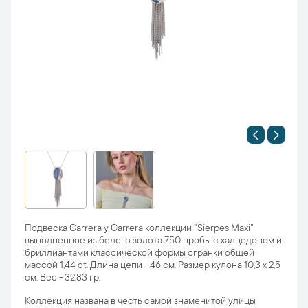
Подвеска Carrera y Carrera коллекции "Sierpes Maxi"
выполненное из белого золота 750 пробы с халцедоном и
бриллиантами классической формы огранки общей
массой 1,44 ct. Длина цепи - 46 см. Размер кулона 10,3 х 2,5
см. Вес - 32,83 гр.
Коллекция названа в честь самой знаменитой улицы