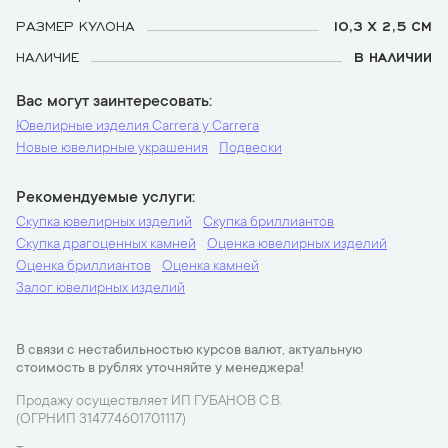
РАЗМЕР КУЛОНА
10,3 Х 2,5 СМ
НАЛИЧИЕ
В НАЛИЧИИ
Вас могут заинтересовать
Ювелирные изделия Carrera y Carrera
Новые ювелирные украшения
Подвески
Рекомендуемые услуги
Скупка ювелирных изделий
Скупка бриллиантов
Скупка драгоценных камней
Оценка ювелирных изделий
Оценка бриллиантов
Оценка камней
Залог ювелирных изделий
В связи с нестабильностью курсов валют, актуальную
стоимость в рублях уточняйте у менеджера!
Продажу осуществляет ИП ГУБАНОВ С.В.
(ОГРНИП 314774601701117)