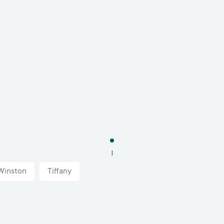
1
Winston
Tiffany