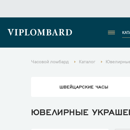
VIPLOMBARD
КАТ
Часовой ломбард
Каталог
Ювелирные
ШВЕЙЦАРСКИЕ ЧАСЫ
ЮВЕЛИРНЫЕ УКРАШЕНИ