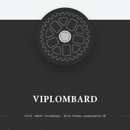
VIPLOMBARD
ООО «ВИП Ломбард». Все права защищены ©