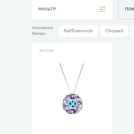
ФИЛЬТР
популярные
RalfDiamonds
Chopard
бренды
МОСКВА