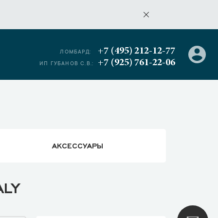
+7 (495) 212-12-77
ЛОМБАРД:
+7 (925) 761-22-06
ИП ГУБАНОВ С.В.:
АКСЕССУАРЫ
ALY