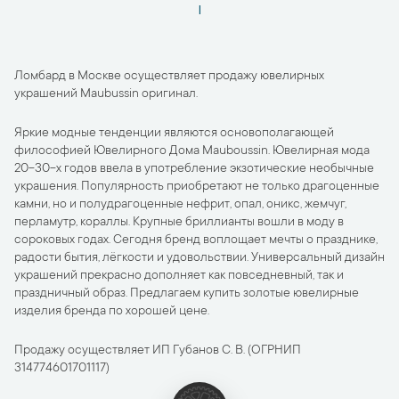
1
Ломбард в Москве осуществляет продажу ювелирных
украшений Maubussin оригинал.
Яркие модные тенденции являются основополагающей
философией Ювелирного Дома Mauboussin. Ювелирная мода
20-30-х годов ввела в употребление экзотические необычные
украшения. Популярность приобретают не только драгоценные
камни, но и полудрагоценные нефрит, опал, оникс, жемчуг,
перламутр, кораллы. Крупные бриллианты вошли в моду в
сороковых годах. Сегодня бренд воплощает мечты о празднике,
радости бытия, лёгкости и удовольствии. Универсальный дизайн
украшений прекрасно дополняет как повседневный, так и
праздничный образ. Предлагаем купить золотые ювелирные
изделия бренда по хорошей цене.
Продажу осуществляет ИП Губанов С. В. (ОГРНИП
314774601701117)