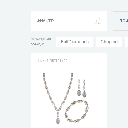
ФИЛЬТР
популярные
RalfDiamonds
Chopard
бренды
САНКТ-ПЕТЕРБУРГ