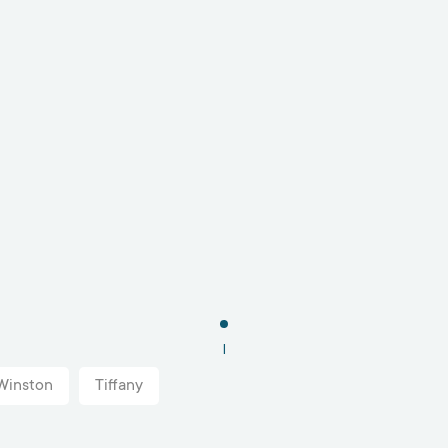
1
Winston
Tiffany