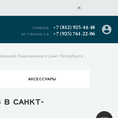
+7 (812) 925-44-48
ЛОМБАРД:
+7 (925) 761-22-06
ИП ГУБАНОВ С.В.:
Алексей Помельников в Санкт-Петербурге
АКСЕССУАРЫ
 В САНКТ-