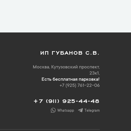
ИП ГУБАНОВ С.В.
Москва, Кутузовский проспект,
23к1,
Есть бесплатная парковка!
+7 (925) 761-22-06
+7 (911) 925-44-48
Whatsapp
Telegram