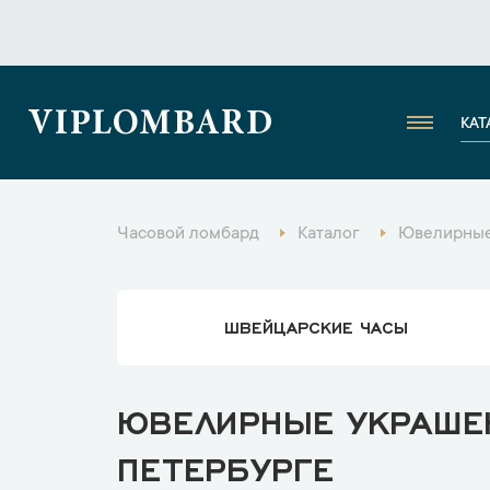
VIPLOMBARD
КАТ
Часовой ломбард
Каталог
Ювелирные
ШВЕЙЦАРСКИЕ ЧАСЫ
ЮВЕЛИРНЫЕ УКРАШЕН
ПЕТЕРБУРГЕ