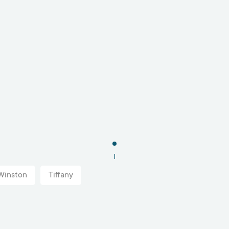
1
Winston
Tiffany