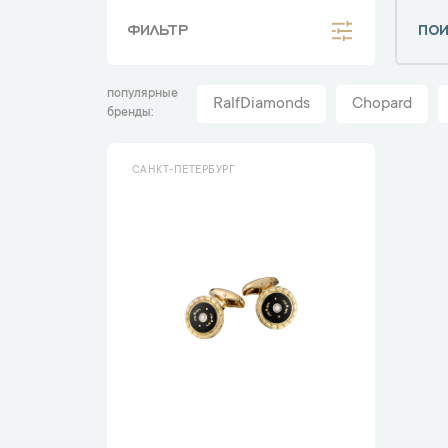
ФИЛЬТР
популярные
RalfDiamonds
Chopard
бренды
САНКТ-ПЕТЕРБУРГ