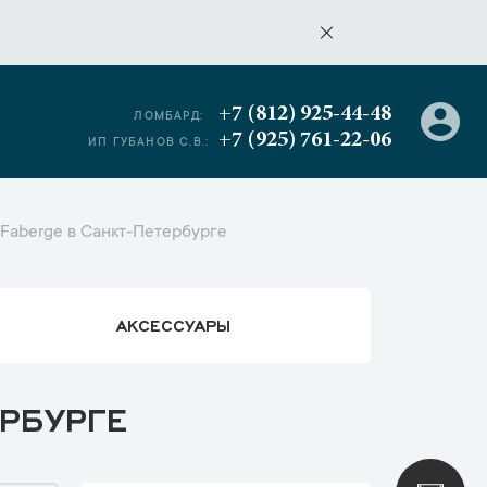
+7 (812) 925-44-48
ЛОМБАРД:
+7 (925) 761-22-06
ИП ГУБАНОВ С.В.:
Faberge в Санкт-Петербурге
АКСЕССУАРЫ
РБУРГЕ