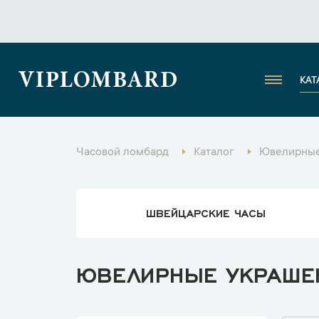
VIPLOMBARD
КАТ
Часовой ломбард
Каталог
Ювелирные
ШВЕЙЦАРСКИЕ ЧАСЫ
ЮВЕЛИРНЫЕ УКРАШЕН