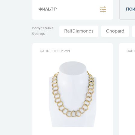
ФИЛЬТР
популярные
RalfDiamonds
Chopard
бренды
САНКТ-ПЕТЕРБУРГ
САНК