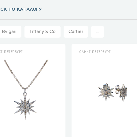
Bvlgari
Tiffany & Co
Cartier
...
Т-ПЕТЕРБУРГ
САНКТ-ПЕТЕРБУРГ