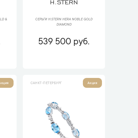
H.STERN
LD &
СЕРЬГИ H.STERN HERA NOBLE GOLD
DIAMOND
.
539 500 руб.
САНКТ-ПЕТЕРБУРГ
Акция
Акция