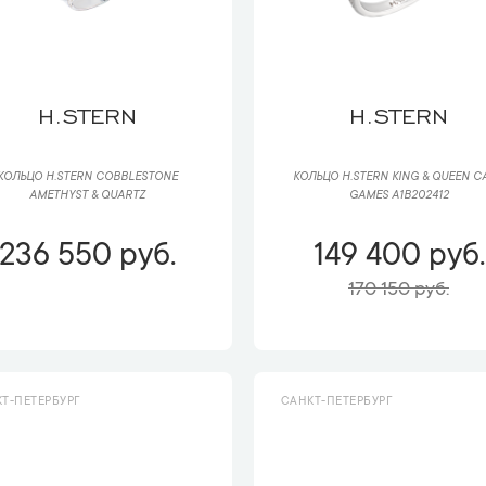
H.STERN
H.STERN
КОЛЬЦО H.STERN COBBLESTONE
КОЛЬЦО H.STERN KING & QUEEN C
AMETHYST & QUARTZ
GAMES A1B202412
236 550 руб.
149 400 руб.
170 150 руб.
Т-ПЕТЕРБУРГ
САНКТ-ПЕТЕРБУРГ