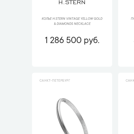
H.STERN
КОЛЬЕ H.STERN VINTAGE YELLOW GOLD
П
& DIAMONDS NECKLACE
1 286 500 руб.
САНКТ-ПЕТЕРБУРГ
САНК