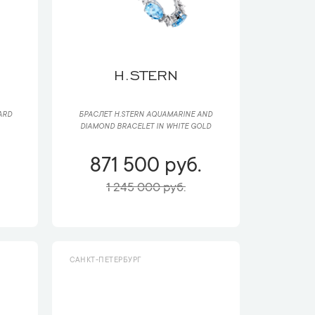
H.STERN
ARD
БРАСЛЕТ H.STERN AQUAMARINE AND
DIAMOND BRACELET IN WHITE GOLD
871 500 руб.
1 245 000 руб.
САНКТ-ПЕТЕРБУРГ