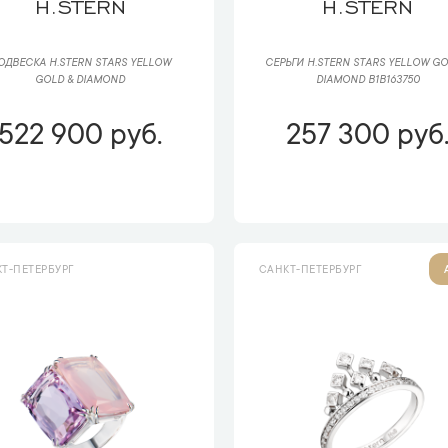
H.STERN
H.STERN
ОДВЕСКА H.STERN STARS YELLOW
СЕРЬГИ H.STERN STARS YELLOW GO
GOLD & DIAMOND
DIAMOND B1B163750
522 900 руб.
257 300 руб
Т-ПЕТЕРБУРГ
САНКТ-ПЕТЕРБУРГ