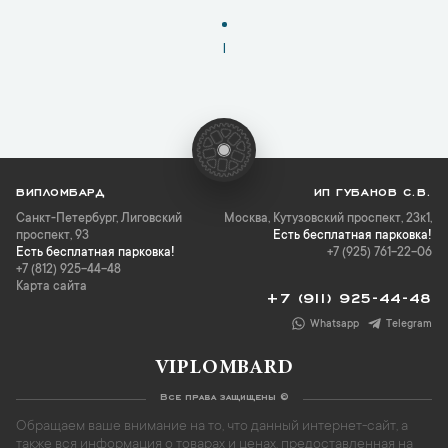
1
ВИПЛОМБАРД
ИП ГУБАНОВ С.В.
Санкт-Петербург
,
Лиговский
Москва, Кутузовский проспект, 23к1,
проспект, 93
Есть бесплатная парковка!
Есть бесплатная парковка!
+7 (925) 761-22-06
+7 (812) 925-44-48
Карта сайта
+7 (911) 925-44-48
Whatsapp
Telegram
VIPLOMBARD
Все права защищены ©
Обращаем ваше внимание на то, что данный интернет-сайт, а
также вся информация о товарах и ценах, предоставленная на