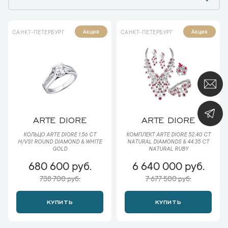
Акция
Акция
САНКТ-ПЕТЕРБУРГ
САНКТ-ПЕТЕРБУРГ
ARTE DIORE
ARTE DIORE
КОЛЬЦО ARTE DIORE 1,56 CT
КОМПЛЕКТ ARTE DIORE 52.40 CT
H/VS1 ROUND DIAMOND & WHITE
NATURAL DIAMONDS & 44.35 CT
GOLD
NATURAL RUBY
680 600 руб.
6 640 000 руб.
738 700 руб.
7 677 500 руб.
КУПИТЬ
КУПИТЬ