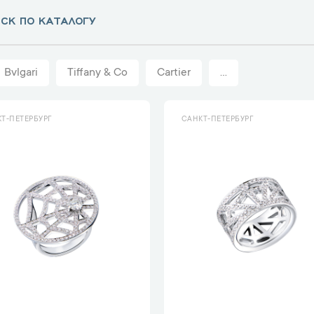
Bvlgari
Tiffany & Co
Cartier
...
Т-ПЕТЕРБУРГ
САНКТ-ПЕТЕРБУРГ