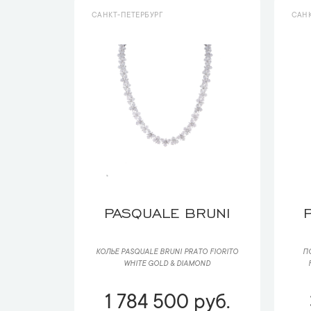
САНКТ-ПЕТЕРБУРГ
САНК
PASQUALE BRUNI
КОЛЬЕ PASQUALE BRUNI РRАTО FIORITO
П
WHITE GOLD & DIAMOND
1 784 500 руб.