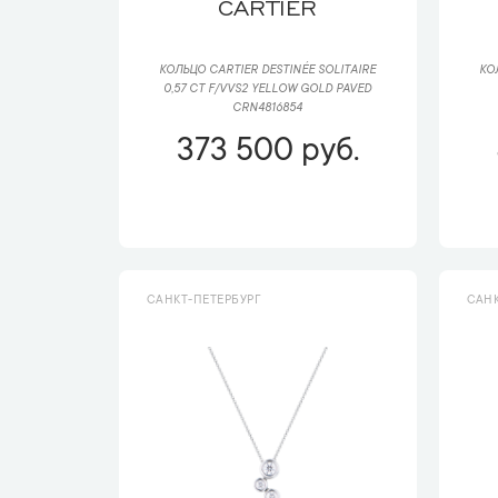
CARTIER
КОЛЬЦО CARTIER DESTINÉE SOLITAIRE
КО
0,57 CT F/VVS2 YELLOW GOLD PAVED
CRN4816854
373 500 руб.
САНКТ-ПЕТЕРБУРГ
САНК