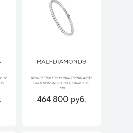
S
RALFDIAMONDS
HITE
БРАСЛЕТ RALFDIAMONDS TENNIS WHITE
LET
GOLD DIAMONDS 4,058 CT BRACELET
RDB
.
464 800 руб.