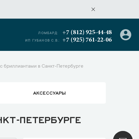
+7 (812) 925-44-48
ЛОМБАРД:
+7 (925) 761-22-06
ИП ГУБАНОВ С.В.:
с бриллиантами в Санкт-Петербурге
АКСЕССУАРЫ
НКТ-ПЕТЕРБУРГЕ