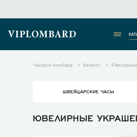
VIPLOMBARD
КАТ
Часовой ломбард
Каталог
Ювелирные
ШВЕЙЦАРСКИЕ ЧАСЫ
ЮВЕЛИРНЫЕ УКРАШЕН