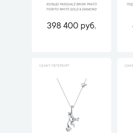
КОЛЬЦО PASQUALE BRUNI РRАTО
ПОД
FIORITO WHITE GOLD & DIAMOND
398 400 руб.
САНКТ-ПЕТЕРБУРГ
САНК