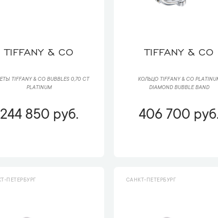
TIFFANY & CO
TIFFANY & CO
ЕТЫ TIFFANY & CO BUBBLES 0,70 CT
КОЛЬЦО TIFFANY & CO PLATINU
PLATINUM
DIAMOND BUBBLE BAND
244 850 руб.
406 700 руб
Т-ПЕТЕРБУРГ
САНКТ-ПЕТЕРБУРГ