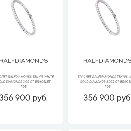
RALFDIAMONDS
RALFDIAMOND
СЛЕТ RALFDIAMONDS TENNIS WHITE
БРАСЛЕТ RALFDIAMONDS TENNIS W
OLD DIAMONDS 3,05 CT BRACELET
GOLD DIAMONDS 3,052 CT BRACE
RDB
RDB
356 900 руб.
356 900 руб