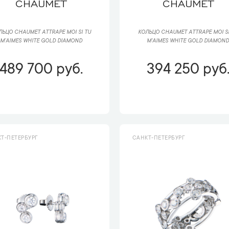
CHAUMET
CHAUMET
ЛЬЦО CHAUMET ATTRAPE MOI SI TU
КОЛЬЦО CHAUMET ATTRAPE MOI SI
M’AIMES WHITE GOLD DIAMOND
M'AIMES WHITE GOLD DIAMON
489 700 руб.
394 250 руб
Т-ПЕТЕРБУРГ
САНКТ-ПЕТЕРБУРГ