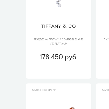
TIFFANY & CO
ПОДВЕСКА TIFFANY & CO BUBBLES 0,58
ПУС
CT. PLATINUM
178 450 руб.
САНКТ-ПЕТЕРБУРГ
САНК