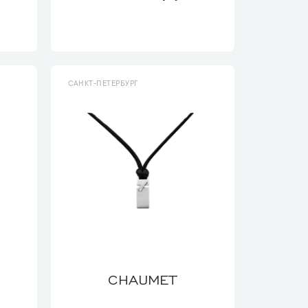
САНКТ-ПЕТЕРБУРГ
CHAUMET