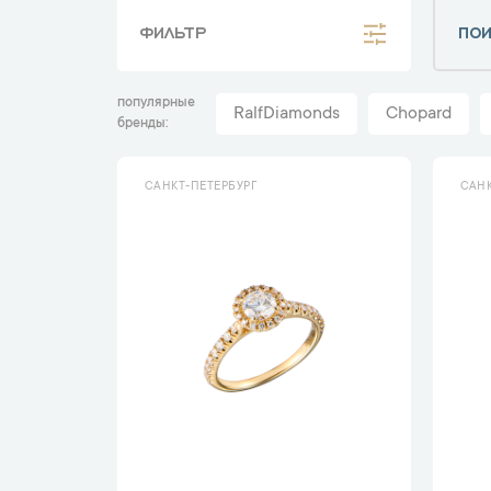
ФИЛЬТР
популярные
RalfDiamonds
Chopard
бренды
САНКТ-ПЕТЕРБУРГ
САНК