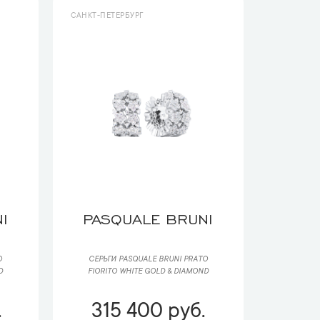
САНКТ-ПЕТЕРБУРГ
I
PASQUALE BRUNI
О
СЕРЬГИ PASQUALE BRUNI РRАTО
D
FIORITO WHITE GOLD & DIAMOND
.
315 400 руб.