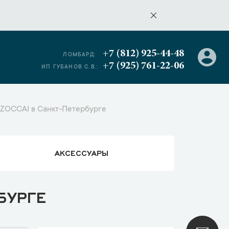
+7 (812) 925-44-48
ЛОМБАРД:
+7 (925) 761-22-06
ИП ГУБАНОВ С.В.:
ZOCCAI в Санкт-Петербурге
АКСЕССУАРЫ
БУРГЕ