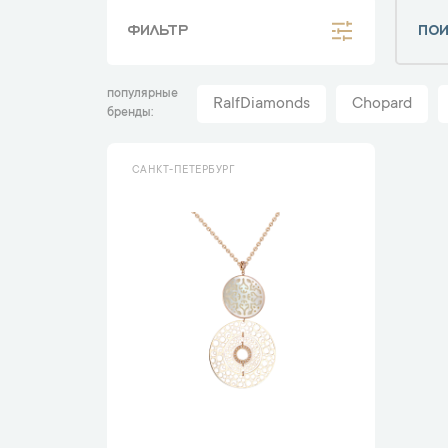
ФИЛЬТР
популярные
RalfDiamonds
Chopard
бренды
САНКТ-ПЕТЕРБУРГ