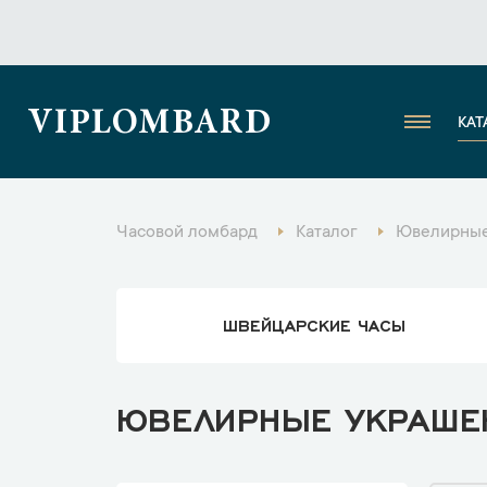
VIPLOMBARD
КАТ
Часовой ломбард
Каталог
Ювелирные
ШВЕЙЦАРСКИЕ ЧАСЫ
ЮВЕЛИРНЫЕ УКРАШЕН