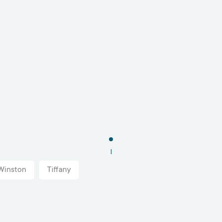
1
Winston
Tiffany