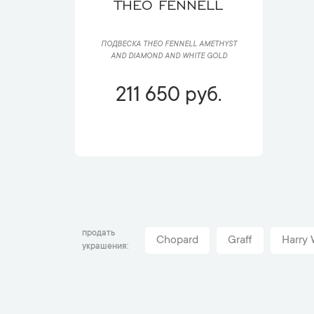
THEO FENNELL
ПОДВЕСКА THEO FENNELL AMETHYST
AND DIAMOND AND WHITE GOLD
211 650 руб.
продать
Chopard
Graff
Harry 
украшения