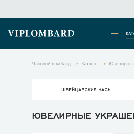
VIPLOMBARD
КАТ
Часовой ломбард
Каталог
Ювелирные
ШВЕЙЦАРСКИЕ ЧАСЫ
ЮВЕЛИРНЫЕ УКРАШЕН