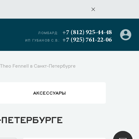
+7 (812) 925-44-48
ЛОМБАРД:
+7 (925) 761-22-06
ИП ГУБАНОВ С.В.:
heo Fennell в Санкт-Петербурге
АКСЕССУАРЫ
-ПЕТЕРБУРГЕ