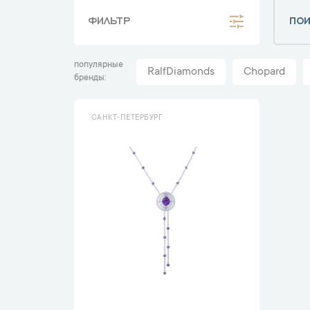
ФИЛЬТР
популярные
RalfDiamonds
Chopard
бренды
САНКТ-ПЕТЕРБУРГ