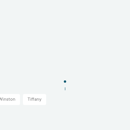
1
Winston
Tiffany