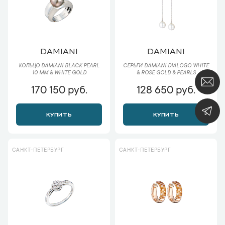
DAMIANI
DAMIANI
КОЛЬЦО DAMIANI BLACK PEARL
СЕРЬГИ DAMIANI DIALOGO WHITE
10 MM & WHITE GOLD
& ROSE GOLD & PEARLS
170 150 руб.
128 650 руб.
КУПИТЬ
КУПИТЬ
САНКТ-ПЕТЕРБУРГ
САНКТ-ПЕТЕРБУРГ