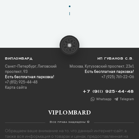
1
ВИПЛОМБАРД
ИП ГУБАНОВ С.В.
Санкт-Петербург
,
Лиговский
Москва, Кутузовский проспект, 23к1,
проспект, 93
Есть бесплатная парковка!
Есть бесплатная парковка!
+7 (925) 761-22-06
+7 (812) 925-44-48
Карта сайта
+7 (911) 925-44-48
Whatsapp
Telegram
VIPLOMBARD
Все права защищены ©
Обращаем ваше внимание на то, что данный интернет-сайт, а
также вся информация о товарах и ценах, предоставленная на