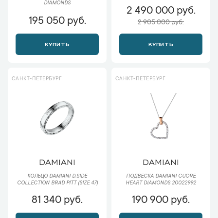
DIAMONDS
2 490 000 руб.
195 050 руб.
2 905 000 руб.
КУПИТЬ
КУПИТЬ
САНКТ-ПЕТЕРБУРГ
САНКТ-ПЕТЕРБУРГ
DAMIANI
DAMIANI
КОЛЬЦО DAMIANI D.SIDE
ПОДВЕСКА DAMIANI CUORE
COLLECTION BRAD PITT (SIZE 47)
HEART DIAMONDS 20022992
81 340 руб.
190 900 руб.