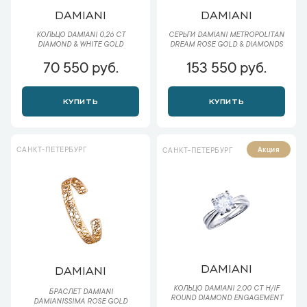
DAMIANI
DAMIANI
КОЛЬЦО DAMIANI 0,26 CT
СЕРЬГИ DAMIANI METROPOLITAN
DIAMOND & WHITE GOLD
DREAM ROSE GOLD & DIAMONDS
70 550 руб.
153 550 руб.
КУПИТЬ
КУПИТЬ
САНКТ-ПЕТЕРБУРГ
Акция
САНКТ-ПЕТЕРБУРГ
DAMIANI
DAMIANI
КОЛЬЦО DAMIANI 2,00 CT H/IF
БРАСЛЕТ DAMIANI
ROUND DIAMOND ENGAGEMENT
DAMIANISSIMA ROSE GOLD