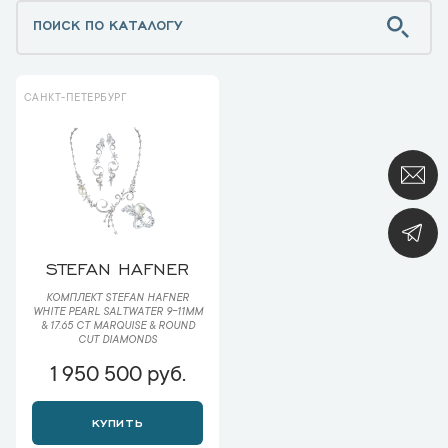
САНКТ-ПЕТЕРБУРГ
STEFAN HAFNER
КОМПЛЕКТ STEFAN HAFNER
WHITE PEARL SALTWATER 9-11MM
& 17.65 CT MARQUISE & ROUND
CUT DIAMONDS
1 950 500 руб.
КУПИТЬ