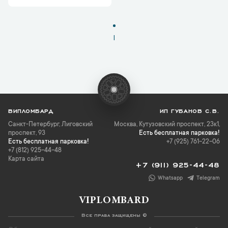
1
ВИПЛОМБАРД
ИП ГУБАНОВ С.В.
Санкт-Петербург
,
Лиговский
Москва, Кутузовский проспект, 23к1,
проспект, 93
Есть бесплатная парковка!
Есть бесплатная парковка!
+7 (925) 761-22-06
+7 (812) 925-44-48
Карта сайта
+7 (911) 925-44-48
Whatsapp
Telegram
VIPLOMBARD
Все права защищены ©