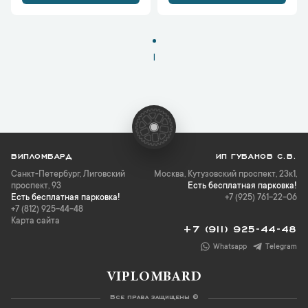
1
ВИПЛОМБАРД
ИП ГУБАНОВ С.В.
Санкт-Петербург
,
Лиговский
Москва, Кутузовский проспект, 23к1,
проспект, 93
Есть бесплатная парковка!
Есть бесплатная парковка!
+7 (925) 761-22-06
+7 (812) 925-44-48
Карта сайта
+7 (911) 925-44-48
Whatsapp
Telegram
VIPLOMBARD
Все права защищены ©