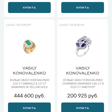
КУПИТЬ
КУПИТЬ
САНКТ-ПЕТЕРБУРГ
САНКТ-ПЕТЕРБУРГ
VASILY
VASILY
KONOVALENKO
KONOVALENKO
КОЛЬЦО VASILY KONOVALENKO
КОЛЬЦО VASILY KONOVALENKO
2,66 CT EMERALD & 1,27 CT
CHARMING DIAMONDS 0,86 CT &
DIAMONDS IN YELLOW GOLD
10,52 CT AMETHYST
444 600 руб.
200 925 руб.
КУПИТЬ
КУПИТЬ