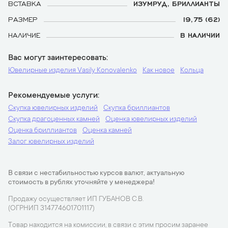
ВСТАВКА
ИЗУМРУД, БРИЛЛИАНТЫ
РАЗМЕР
19,75 (62)
НАЛИЧИЕ
В НАЛИЧИИ
Вас могут заинтересовать
Ювелирные изделия Vasily Konovalenko
Как новое
Кольца
Рекомендуемые услуги
Скупка ювелирных изделий
Скупка бриллиантов
Скупка драгоценных камней
Оценка ювелирных изделий
Оценка бриллиантов
Оценка камней
Залог ювелирных изделий
В связи с нестабильностью курсов валют, актуальную
стоимость в рублях уточняйте у менеджера!
Продажу осуществляет ИП ГУБАНОВ С.В.
(ОГРНИП 314774601701117)
Товар находится на комиссии, в связи с этим просим заранее