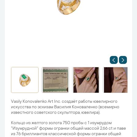
Vasily Konovalenko Art Inc. создаёт работы ювелирного
искусства по эскизам Василия Коноваленко (всемирно
известного советского скульптора, ювелира).
Кольцо из желтого золота 750 пробы с 1 изумрудом
"Изумрудной" формы огранки общей массой 2,66 ct и паве
из 76 бриллиантов классической формы огранки общей