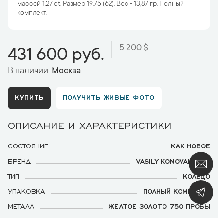
массой 1,27 ct. Размер 19,75 (62). Вес - 13,87 гр. Полный
комплект.
5 200 $
431 600 руб.
В наличии:
Москва
КУПИТЬ
ПОЛУЧИТЬ ЖИВЫЕ ФОТО
ОПИСАНИЕ И ХАРАКТЕРИСТИКИ
СОСТОЯНИЕ
КАК НОВОЕ
БРЕНД
VASILY KONOVALENKO
ТИП
КОЛЬЦО
УПАКОВКА
ПОЛНЫЙ КОМПЛЕКТ
МЕТАЛЛ
ЖЕЛТОЕ ЗОЛОТО 750 ПРОБЫ