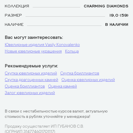
КОЛЛЕКЦИЯ
CHARMING DIAMONDS
РАЗМЕР
19,0 (59)
НАЛИЧИЕ
В НАЛИЧИИ
Вас могут заинтересовать
Ювелирные изделия Vasily Konovalenko
Новые ювелирные украшения
Кольца
Рекомендуемые услуги
Скупка ювелирных изделий
Скупка бриллиантов
Скупка драгоценных камней
Оценка ювелирных изделий
Оценка бриллиантов
Оценка камней
Залог ювелирных изделий
В связи с нестабильностью курсов валют, актуальную
стоимость в рублях уточняйте у менеджера!
Продажу осуществляет ИП ГУБАНОВ С.В.
(ОГРНИП 314774601701117)