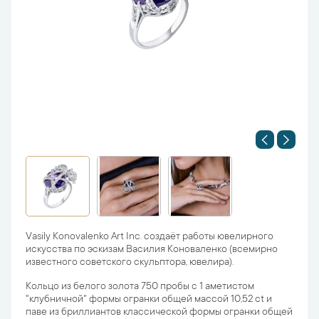
Vasily Konovalenko Art Inc. создаёт работы ювелирного
искусства по эскизам Василия Коноваленко (всемирно
известного советского скульптора, ювелира).
Кольцо из белого золота 750 пробы с 1 аметистом
"клубничной" формы огранки общей массой 10,52 ct и
паве из бриллиантов классической формы огранки общей