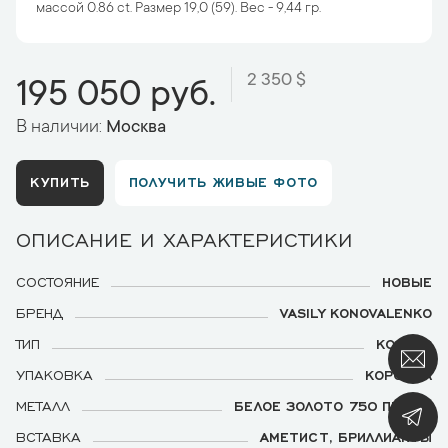
массой 0.86 ct. Размер 19,0 (59). Вес - 9,44 гр.
2 350 $
195 050 руб.
В наличии:
Москва
КУПИТЬ
ПОЛУЧИТЬ ЖИВЫЕ ФОТО
ОПИСАНИЕ И ХАРАКТЕРИСТИКИ
СОСТОЯНИЕ
НОВЫЕ
БРЕНД
VASILY KONOVALENKO
ТИП
КОЛЬЦО
УПАКОВКА
КОРОБКА
МЕТАЛЛ
БЕЛОЕ ЗОЛОТО 750 ПРОБЫ
ВСТАВКА
АМЕТИСТ, БРИЛЛИАНТЫ