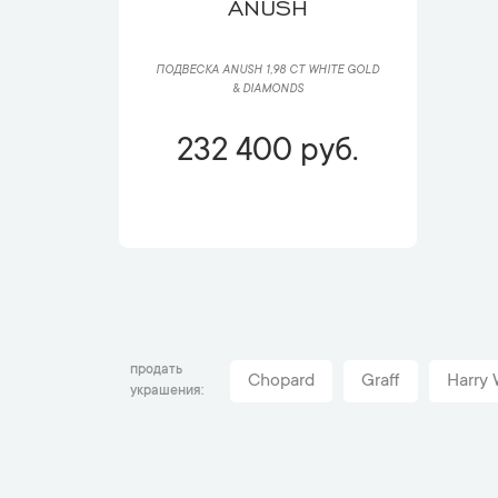
ANUSH
ПОДВЕСКА ANUSH 1,98 CT WHITE GOLD
& DIAMONDS
232 400 руб.
продать
Chopard
Graff
Harry 
украшения