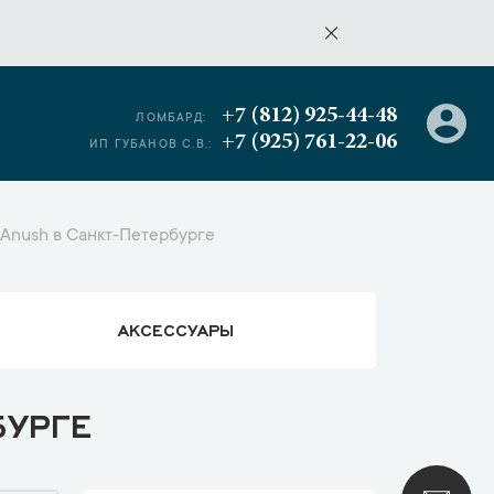
+7 (812) 925-44-48
ЛОМБАРД:
+7 (925) 761-22-06
ИП ГУБАНОВ С.В.:
Anush в Санкт-Петербурге
АКСЕССУАРЫ
БУРГЕ