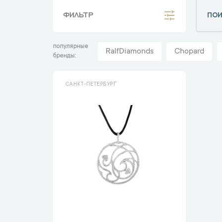
ФИЛЬТР
популярные
RalfDiamonds
Chopard
бренды
САНКТ-ПЕТЕРБУРГ