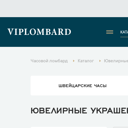
VIPLOMBARD
КАТ
Часовой ломбард
Каталог
Ювелирные
ШВЕЙЦАРСКИЕ ЧАСЫ
ЮВЕЛИРНЫЕ УКРАШЕН