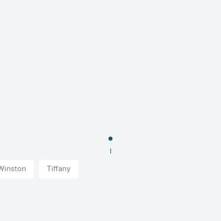
1
Winston
Tiffany