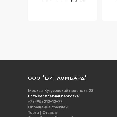
ООО "ВИПЛОМБАРД"
Москва
,
Кутузовский проспект, 23
Есть бесплатная парковка!
+7 (495) 212-12-77
Обращение граждан
Торги
|
Отзывы