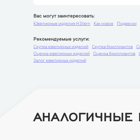
Вас могут заинтересовать
Ювелирные изделия H.Stern
Как новое
Подвески
Рекомендуемые услуги
Скупка ювелирных изделий
Скупка бриллиантов
С
Оценка ювелирных изделий
Оценка бриллиантов
Залог ювелирных изделий
АНАЛОГИЧНЫЕ