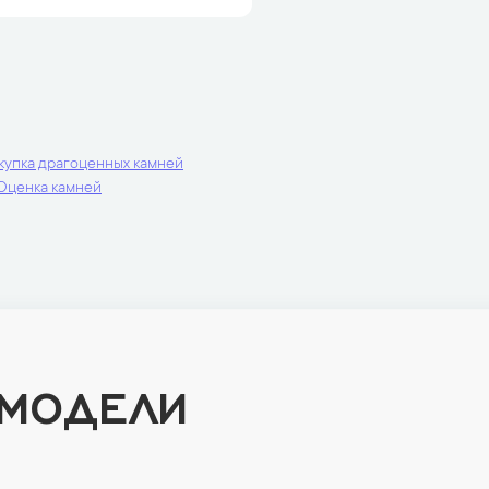
купка драгоценных камней
Оценка камней
 МОДЕЛИ