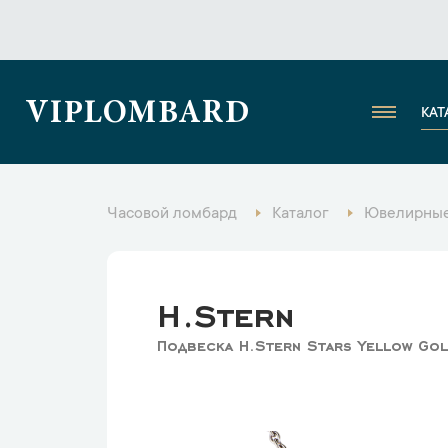
VIPLOMBARD
КАТ
Часовой ломбард
Каталог
Ювелирные
H.Stern
Подвеска H.Stern Stars Yellow Go