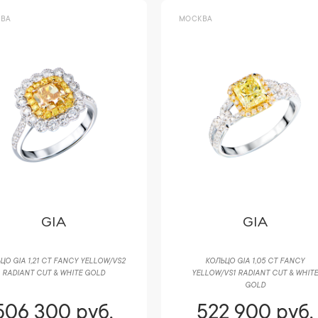
ВА
МОСКВА
GIA
GIA
ЦО GIA 1,21 CT FANCY YELLOW/VS2
КОЛЬЦО GIA 1,05 CT FANCY
RADIANT CUT & WHITE GOLD
YELLOW/VS1 RADIANT CUT & WHITE
GOLD
506 300 руб.
522 900 руб.