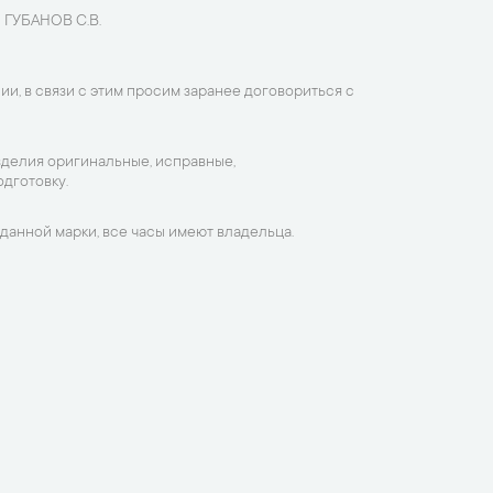
 ГУБАНОВ С.В.
ии, в связи с этим просим заранее договориться с
зделия оригинальные, исправные,
дготовку.
данной марки, все часы имеют владельца.