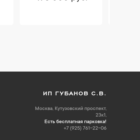
ИП ГУБАНОВ С.В.
Москва, Кутузовский проспект,
23к1,
Есть бесплатная парковка!
+7 (925) 761-22-06