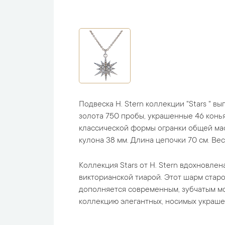
Подвеска H. Stern коллекции "Stars " в
золота 750 пробы, украшенные 46 кон
классической формы огранки общей мас
кулона 38 мм. Длина цепочки 70 см. Вес -
Коллекция Stars от H. Stern вдохновлена
викторианской тиарой. Этот шарм стар
дополняется современным, зубчатым мо
коллекцию элегантных, носимых украше