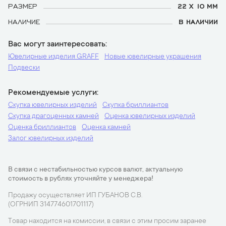
РАЗМЕР
22 Х 10 ММ
НАЛИЧИЕ
В НАЛИЧИИ
Вас могут заинтересовать
Ювелирные изделия GRAFF
Новые ювелирные украшения
Подвески
Рекомендуемые услуги
Скупка ювелирных изделий
Скупка бриллиантов
Скупка драгоценных камней
Оценка ювелирных изделий
Оценка бриллиантов
Оценка камней
Залог ювелирных изделий
В связи с нестабильностью курсов валют, актуальную
стоимость в рублях уточняйте у менеджера!
Продажу осуществляет ИП ГУБАНОВ С.В.
(ОГРНИП 314774601701117)
Товар находится на комиссии, в связи с этим просим заранее