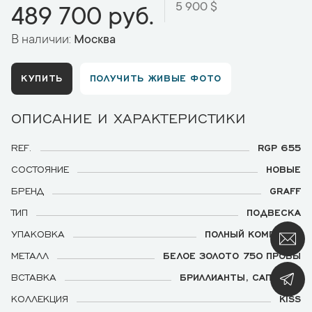
5 900 $
489 700 руб.
В наличии:
Москва
КУПИТЬ
ПОЛУЧИТЬ ЖИВЫЕ ФОТО
ОПИСАНИЕ И ХАРАКТЕРИСТИКИ
REF.
RGP 655
СОСТОЯНИЕ
НОВЫЕ
БРЕНД
GRAFF
ТИП
ПОДВЕСКА
УПАКОВКА
ПОЛНЫЙ КОМПЛЕКТ
МЕТАЛЛ
БЕЛОЕ ЗОЛОТО 750 ПРОБЫ
ВСТАВКА
БРИЛЛИАНТЫ, САПФИРЫ
КОЛЛЕКЦИЯ
KISS