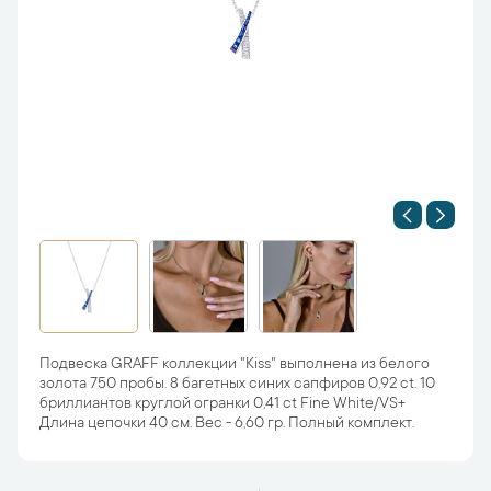
Подвеска GRAFF коллекции "Kiss" выполнена из белого
золота 750 пробы. 8 багетных синих сапфиров 0,92 ct. 10
бриллиантов круглой огранки 0,41 ct Fine White/VS+
Длина цепочки 40 см. Вес - 6,60 гр. Полный комплект.