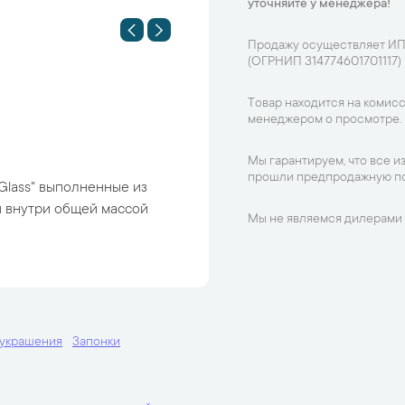
уточняйте у менеджера!
Продажу осуществляет ИП
(ОГРНИП 314774601701117)
Товар находится на комисс
менеджером о просмотре.
Мы гарантируем, что все и
прошли предпродажную по
Glass" выполненные из
и внутри общей массой
Мы не являемся дилерами 
украшения
Запонки