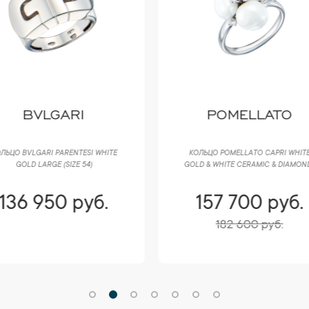
BVLGARI
POMELLATO
ЛЬЦО BVLGARI PARENTESI WHITE
КОЛЬЦО POMELLATO CAPRI WHITE
GOLD LARGE (SIZE 54)
GOLD & WHITE CERAMIC & DIAMON
136 950 руб.
157 700 руб.
182 600 руб.