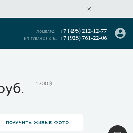
+7 (495) 212-12-77
ЛОМБАРД:
+7 (925) 761-22-06
ИП ГУБАНОВ С.В.:
1 700 $
руб.
ПОЛУЧИТЬ ЖИВЫЕ ФОТО