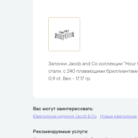
Запонки Jacob and Co коллекции "Hour 
стали, с 240 плавающими бриллиантам
0,9 ct. Вес - 17,17 гр.
Вас могут заинтересовать
Ювелирные изделия Jacob & Co
Новые ювелирные 
Рекомендуемые услуги