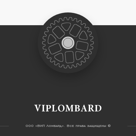
VIPLOMBARD
ООО «ВИП Ломбард». Все права защищены ©