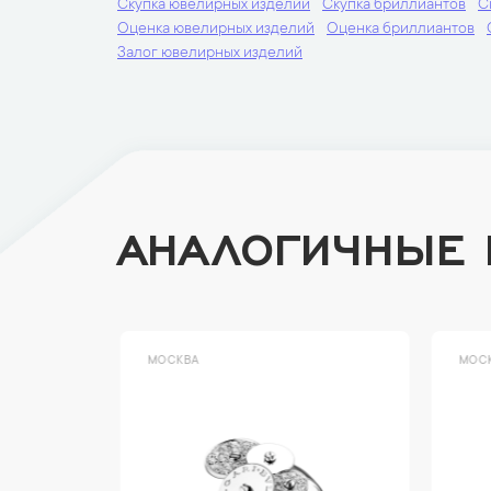
Скупка ювелирных изделий
Скупка бриллиантов
С
Оценка ювелирных изделий
Оценка бриллиантов
Залог ювелирных изделий
АНАЛОГИЧНЫЕ
МОСКВА
МОСК