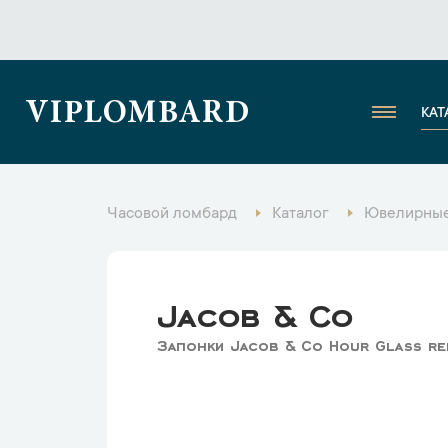
VIPLOMBARD
КАТ
Часовой ломбард
Каталог
Ювелирные
Jacob & Co
Запонки Jacob & Co Hour Glass re