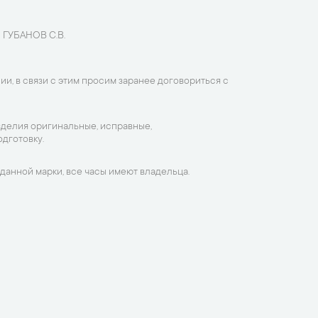
 ГУБАНОВ С.В.
ии, в связи с этим просим заранее договориться с
зделия оригинальные, исправные,
дготовку.
данной марки, все часы имеют владельца.