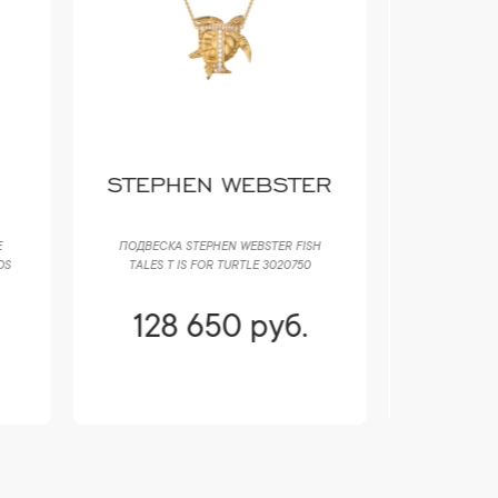
STEPHEN WEBSTER
CARL
ПОДВЕСКА STEPHEN WEBSTER FISH
ПУСЕТЫ
DS
TALES T IS FOR TURTLE 3020750
DIMENSION 
128 650 руб.
161