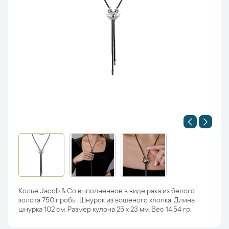
Колье Jacob & Co выполненное в виде рака из белого
золота 750 пробы. Шнурок из вошеного хлопка. Длина
шнурка 102 см. Размер кулона 25 х 23 мм. Вес 14,54 гр.