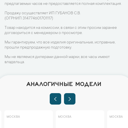
предлагаемых часов не предоставляется полная комплектация.
Продажу осуществляет ИП ГУБАНОВ С.В.
(ОГРНИП 314774601701117)
Товар находится на комиссии, в связи с этим просим заранее
договориться с менеджером о просмотре.
Мы гарантируем, что все изделия оригинальные, исправные,
прошли предпродажную подготовку.
Мы не являемся дилерами данной марки, все часы имеют
владельца.
АНАЛОГИЧНЫЕ МОДЕЛИ
МОСКВА
МОСКВА
МОСКВА