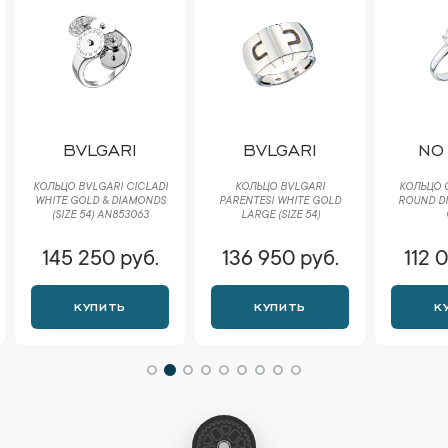
BVLGARI
BVLGARI
NO
КОЛЬЦО BVLGARI CICLADI
КОЛЬЦО BVLGARI
КОЛЬЦО 0
WHITE GOLD & DIAMONDS
PARENTESI WHITE GOLD
ROUND D
(SIZE 54) AN853063
LARGE (SIZE 54)
145 250 руб.
136 950 руб.
112 
КУПИТЬ
КУПИТЬ
К