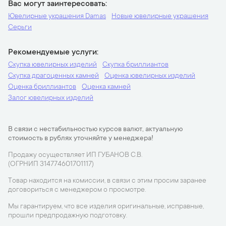
Вас могут заинтересовать
Ювелирные украшения Damas
Новые ювелирные украшения
Серьги
Рекомендуемые услуги
Скупка ювелирных изделий
Скупка бриллиантов
Скупка драгоценных камней
Оценка ювелирных изделий
Оценка бриллиантов
Оценка камней
Залог ювелирных изделий
В связи с нестабильностью курсов валют, актуальную
стоимость в рублях уточняйте у менеджера!
Продажу осуществляет ИП ГУБАНОВ С.В.
(ОГРНИП 314774601701117)
Товар находится на комиссии, в связи с этим просим заранее
договориться с менеджером о просмотре.
Мы гарантируем, что все изделия оригинальные, исправные,
прошли предпродажную подготовку.