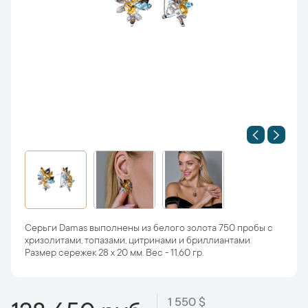
Серьги Damas выполнены из белого золота 750 пробы с
хризолитами, топазами, цитринами и бриллиантами.
Размер сережек 28 х 20 мм. Вес - 11,60 гр.
1 550 $