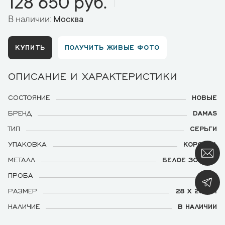
128 650 руб.
В наличии:
Москва
КУПИТЬ
ПОЛУЧИТЬ ЖИВЫЕ ФОТО
ОПИСАНИЕ И ХАРАКТЕРИСТИКИ
СОСТОЯНИЕ
НОВЫЕ
БРЕНД
DAMAS
ТИП
СЕРЬГИ
УПАКОВКА
КОРОБКА
МЕТАЛЛ
БЕЛОЕ ЗОЛОТО
ПРОБА
750
РАЗМЕР
28 Х 20 ММ
НАЛИЧИЕ
В НАЛИЧИИ