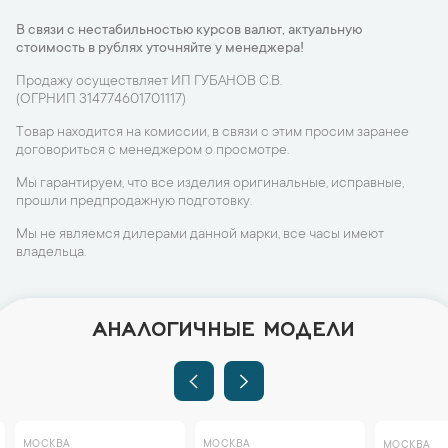
В связи с нестабильностью курсов валют, актуальную
стоимость в рублях уточняйте у менеджера!
Продажу осуществляет ИП ГУБАНОВ С.В.
(ОГРНИП 314774601701117)
Товар находится на комиссии, в связи с этим просим заранее
договориться с менеджером о просмотре.
Мы гарантируем, что все изделия оригинальные, исправные,
прошли предпродажную подготовку.
Мы не являемся дилерами данной марки, все часы имеют
владельца.
АНАЛОГИЧНЫЕ МОДЕЛИ
МОСКВА
МОСКВА
МОСКВА