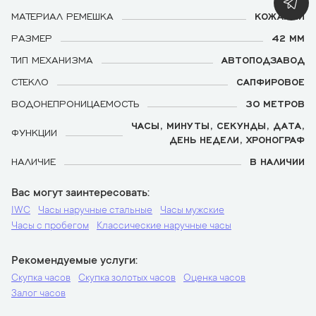
МАТЕРИАЛ РЕМЕШКА
КОЖАНЫЙ
РАЗМЕР
42 ММ
ТИП МЕХАНИЗМА
АВТОПОДЗАВОД
СТЕКЛО
САПФИРОВОЕ
ВОДОНЕПРОНИЦАЕМОСТЬ
30 МЕТРОВ
ЧАСЫ, МИНУТЫ, СЕКУНДЫ, ДАТА,
ФУНКЦИИ
ДЕНЬ НЕДЕЛИ, ХРОНОГРАФ
НАЛИЧИЕ
В НАЛИЧИИ
Вас могут заинтересовать
IWC
Часы наручные стальные
Часы мужские
Часы с пробегом
Классические наручные часы
Рекомендуемые услуги
Скупка часов
Скупка золотых часов
Оценка часов
Залог часов