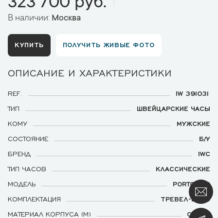
323 700 руб.
В наличии:
Москва
КУПИТЬ
ПОЛУЧИТЬ ЖИВЫЕ ФОТО
ОПИСАНИЕ И ХАРАКТЕРИСТИКИ
REF.
IW 391031
ТИП
ШВЕЙЦАРСКИЕ ЧАСЫ
КОМУ
МУЖСКИЕ
СОСТОЯНИЕ
Б/У
БРЕНД
IWC
ТИП ЧАСОВ
КЛАССИЧЕСКИЕ
МОДЕЛЬ
PORTOFINO
КОМПЛЕКТАЦИЯ
ТРЕВЕЛ-БОКС
МАТЕРИАЛ КОРПУСА (М)
СТАЛЬ